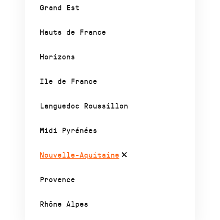
Grand Est
Hauts de France
Horizons
Ile de France
Languedoc Roussillon
Midi Pyrénées
Nouvelle-Aquitaine
Provence
Rhône Alpes