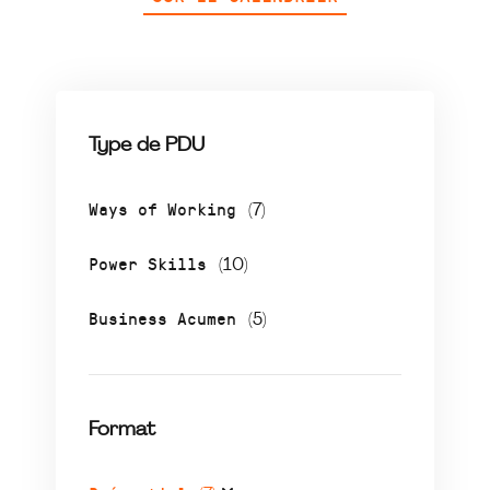
Type de PDU
Ways of Working
(7)
Power Skills
(10)
Business Acumen
(5)
Format