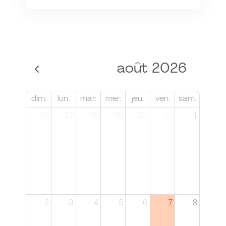
août 2026
dim.
lun.
mar.
mer.
jeu.
ven.
sam.
26
27
28
29
30
31
1
2
3
4
5
6
7
8