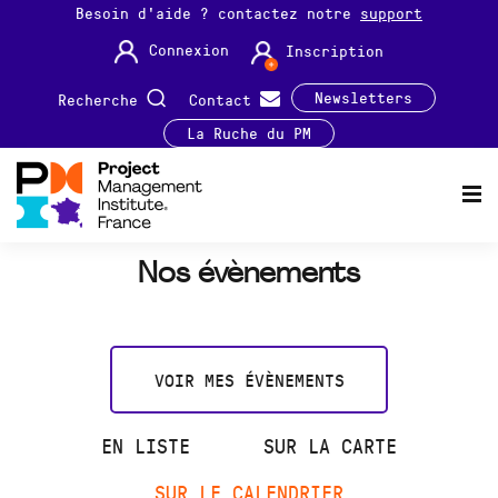
Besoin d'aide ? contactez notre
support
Connexion
Inscription
Newsletters
Recherche
Contact
La Ruche du PM
Nos évènements
VOIR MES ÉVÈNEMENTS
EN LISTE
SUR LA CARTE
SUR LE CALENDRIER