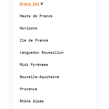
Grand Est
Hauts de France
Horizons
Ile de France
Languedoc Roussillon
Midi Pyrénées
Nouvelle-Aquitaine
Provence
Rhône Alpes