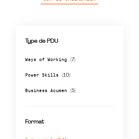
Type de PDU
Ways of Working
(7)
Power Skills
(10)
Business Acumen
(5)
Format