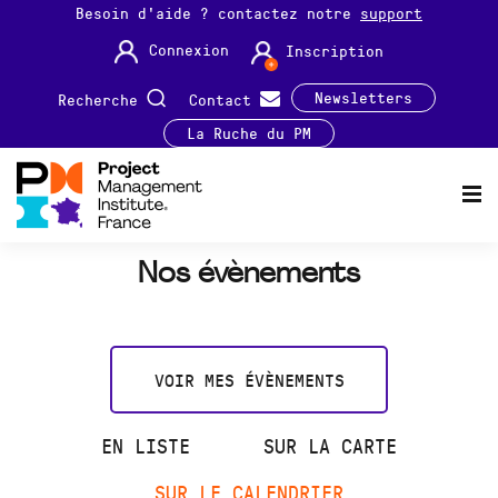
Besoin d'aide ? contactez notre
support
Connexion
Inscription
Newsletters
Recherche
Contact
La Ruche du PM
Nos évènements
VOIR MES ÉVÈNEMENTS
EN LISTE
SUR LA CARTE
SUR LE CALENDRIER