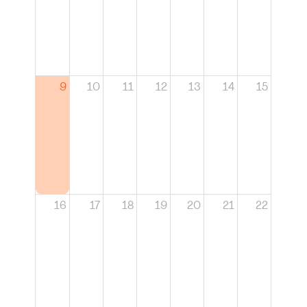
9
10
11
12
13
14
15
16
17
18
19
20
21
22