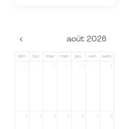
août 2026
dim.
lun.
mar.
mer.
jeu.
ven.
sam.
26
27
28
29
30
31
1
2
3
4
5
6
7
8