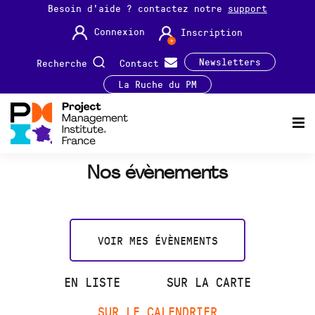
Besoin d'aide ? contactez notre
support
Connexion
Inscription
Newsletters
Recherche
Contact
La Ruche du PM
Nos évènements
VOIR MES ÉVÈNEMENTS
EN LISTE
SUR LA CARTE
SUR LE CALENDRIER