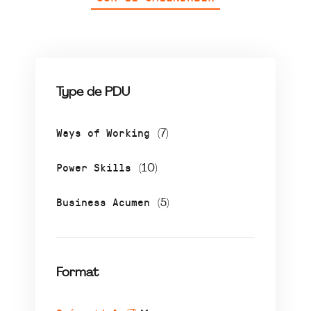
Type de PDU
Ways of Working
(7)
Power Skills
(10)
Business Acumen
(5)
Format