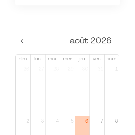
août 2026
dim.
lun.
mar.
mer.
jeu.
ven.
sam.
26
27
28
29
30
31
1
2
3
4
5
6
7
8