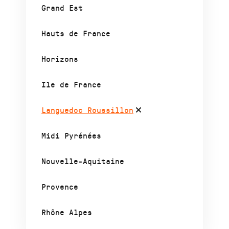
Grand Est
Hauts de France
Horizons
Ile de France
Languedoc Roussillon
Midi Pyrénées
Nouvelle-Aquitaine
Provence
Rhône Alpes