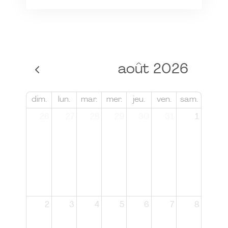
août 2026
dim.
lun.
mar.
mer.
jeu.
ven.
sam.
26
27
28
29
30
31
1
2
3
4
5
6
7
8