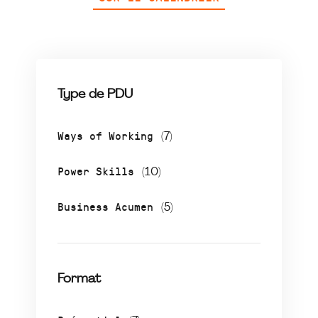
Type de PDU
Ways of Working
(7)
Power Skills
(10)
Business Acumen
(5)
Format