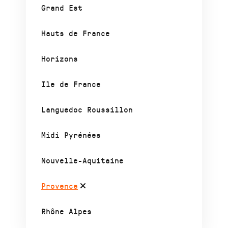
Grand Est
Hauts de France
Horizons
Ile de France
Languedoc Roussillon
Midi Pyrénées
Nouvelle-Aquitaine
Provence
Rhône Alpes