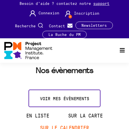
Besoin d'aide ? contactez notre
support
Connexion
Inscription
Newsletters
Recherche
Contact
La Ruche du PM
Nos évènements
VOIR MES ÉVÈNEMENTS
EN LISTE
SUR LA CARTE
SUR LE CALENDRIER