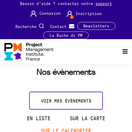
Besoin d'aide ? contactez notre
support
Connexion
Inscription
Newsletters
Recherche
Contact
La Ruche du PM
Nos évènements
VOIR MES ÉVÈNEMENTS
EN LISTE
SUR LA CARTE
SUR LE CALENDRIER