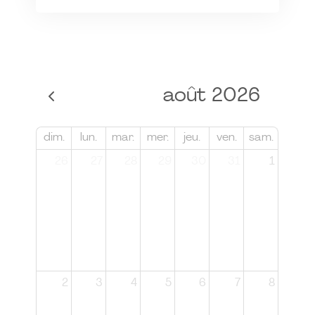
août 2026
dim.
lun.
mar.
mer.
jeu.
ven.
sam.
26
27
28
29
30
31
1
2
3
4
5
6
7
8