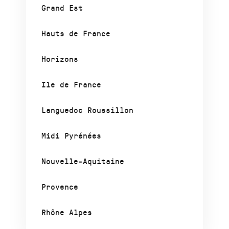
Grand Est
Hauts de France
Horizons
Ile de France
Languedoc Roussillon
Midi Pyrénées
Nouvelle-Aquitaine
Provence
Rhône Alpes