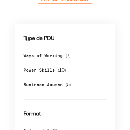
Type de PDU
Ways of Working
(7)
Power Skills
(10)
Business Acumen
(5)
Format