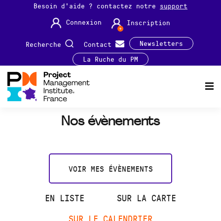
Besoin d'aide ? contactez notre
support
Connexion
Inscription
Newsletters
Recherche
Contact
La Ruche du PM
Nos évènements
VOIR MES ÉVÈNEMENTS
EN LISTE
SUR LA CARTE
SUR LE CALENDRIER