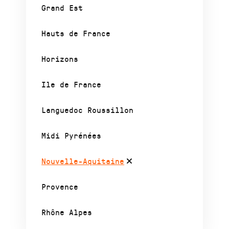
Grand Est
Hauts de France
Horizons
Ile de France
Languedoc Roussillon
Midi Pyrénées
Nouvelle-Aquitaine
Provence
Rhône Alpes