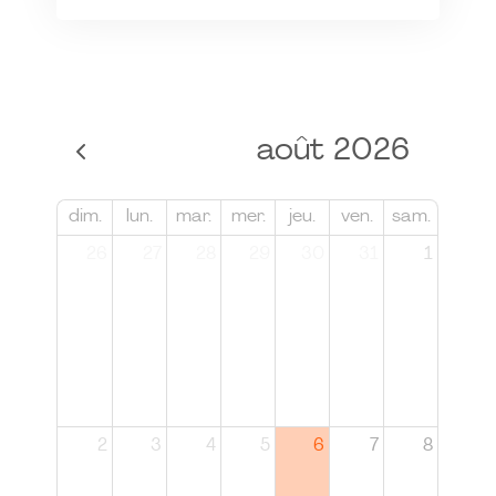
août 2026
dim.
lun.
mar.
mer.
jeu.
ven.
sam.
26
27
28
29
30
31
1
2
3
4
5
6
7
8