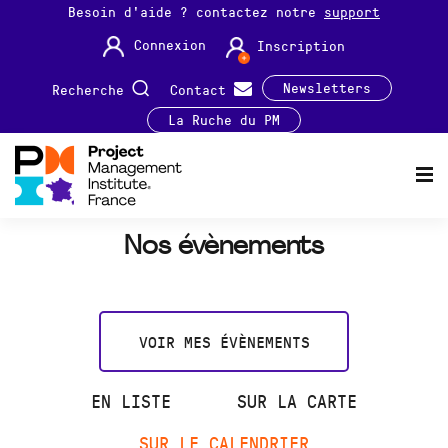
Besoin d'aide ? contactez notre
support
Connexion
Inscription
Newsletters
Recherche
Contact
La Ruche du PM
Nos évènements
VOIR MES ÉVÈNEMENTS
EN LISTE
SUR LA CARTE
SUR LE CALENDRIER