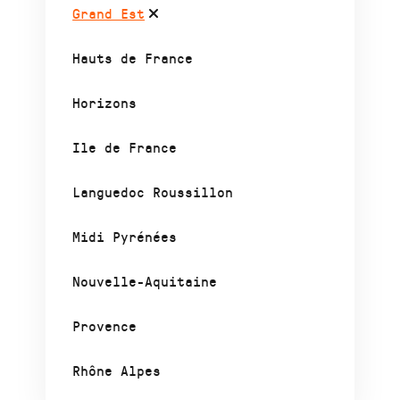
Grand Est
Hauts de France
Horizons
Ile de France
Languedoc Roussillon
Midi Pyrénées
Nouvelle-Aquitaine
Provence
Rhône Alpes