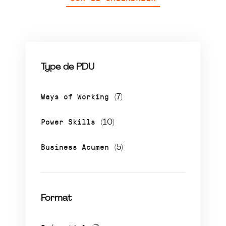
Type de PDU
Ways of Working
(7)
Power Skills
(10)
Business Acumen
(5)
Format