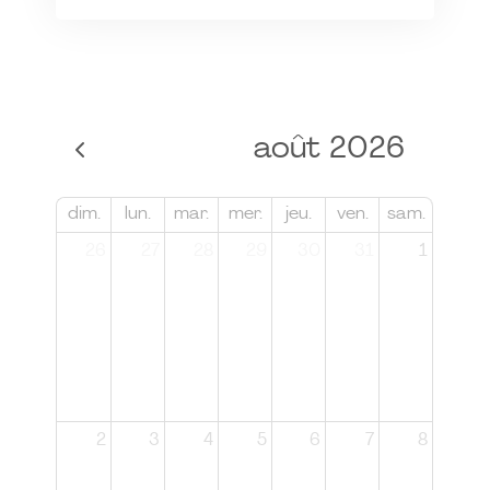
août 2026
dim.
lun.
mar.
mer.
jeu.
ven.
sam.
26
27
28
29
30
31
1
2
3
4
5
6
7
8