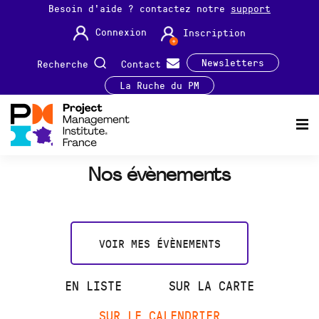
Besoin d'aide ? contactez notre
support
Connexion
Inscription
Newsletters
Recherche
Contact
La Ruche du PM
Nos évènements
VOIR MES ÉVÈNEMENTS
EN LISTE
SUR LA CARTE
SUR LE CALENDRIER