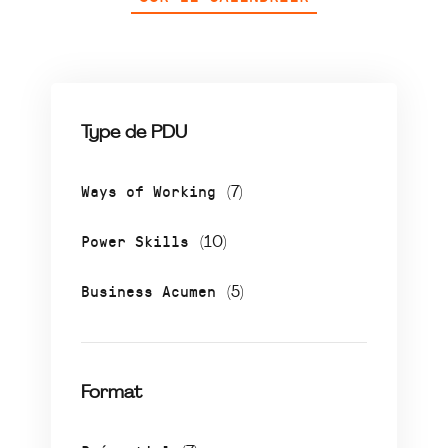
Type de PDU
Ways of Working
(7)
Power Skills
(10)
Business Acumen
(5)
Format