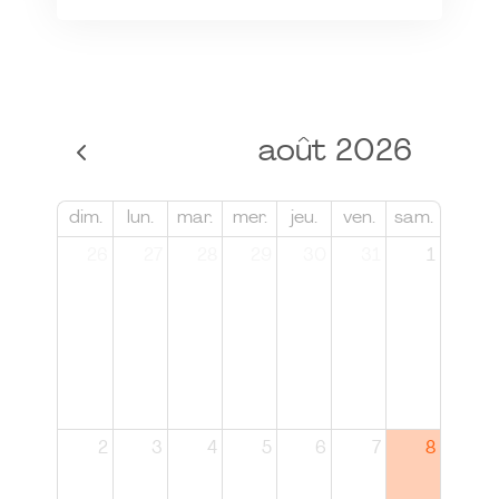
août 2026
dim.
lun.
mar.
mer.
jeu.
ven.
sam.
26
27
28
29
30
31
1
2
3
4
5
6
7
8