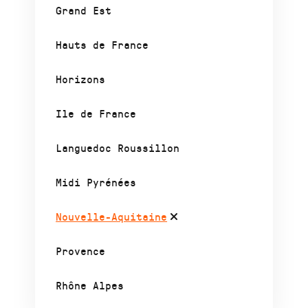
Grand Est
Hauts de France
Horizons
Ile de France
Languedoc Roussillon
Midi Pyrénées
Nouvelle-Aquitaine
Provence
Rhône Alpes