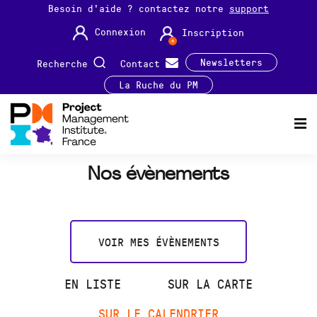
Besoin d'aide ? contactez notre
support
Connexion
Inscription
Newsletters
Recherche
Contact
La Ruche du PM
Nos évènements
VOIR MES ÉVÈNEMENTS
EN LISTE
SUR LA CARTE
SUR LE CALENDRIER