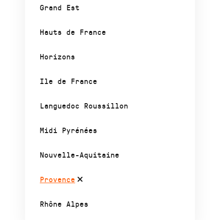
Grand Est
Hauts de France
Horizons
Ile de France
Languedoc Roussillon
Midi Pyrénées
Nouvelle-Aquitaine
Provence
Rhône Alpes