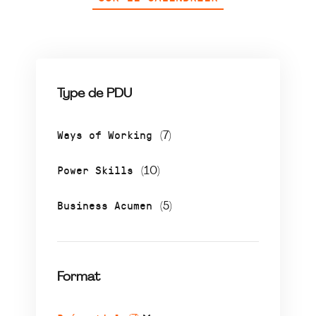
Type de PDU
Ways of Working
(7)
Power Skills
(10)
Business Acumen
(5)
Format