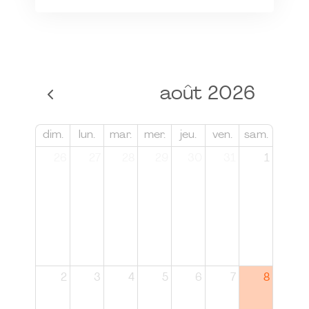
août 2026
dim.
lun.
mar.
mer.
jeu.
ven.
sam.
26
27
28
29
30
31
1
2
3
4
5
6
7
8