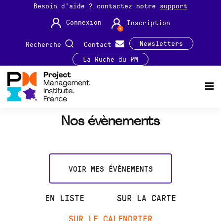
Besoin d'aide ? contactez notre
support
Connexion
Inscription
Newsletters
Recherche
Contact
La Ruche du PM
Nos évènements
VOIR MES ÉVÈNEMENTS
EN LISTE
SUR LA CARTE
SUR LE CALENDRIER