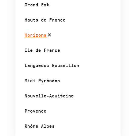
Grand Est
Hauts de France
Horizons
Ile de France
Languedoc Roussillon
Midi Pyrénées
Nouvelle-Aquitaine
Provence
Rhône Alpes