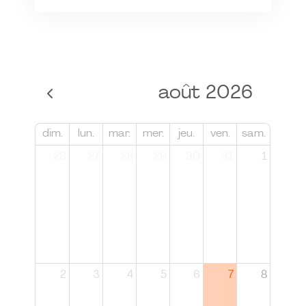
août 2026
dim.
lun.
mar.
mer.
jeu.
ven.
sam.
26
27
28
29
30
31
1
2
3
4
5
6
7
8