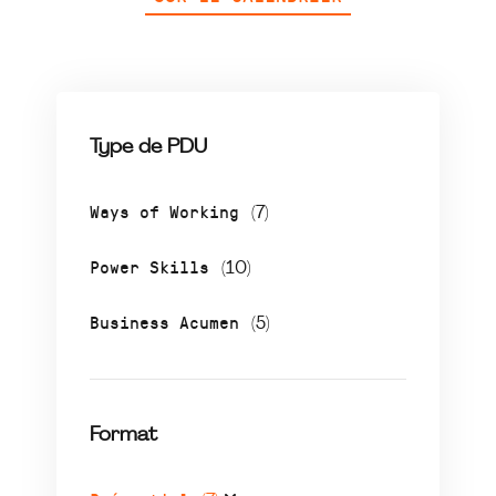
Type de PDU
Ways of Working
(7)
Power Skills
(10)
Business Acumen
(5)
Format