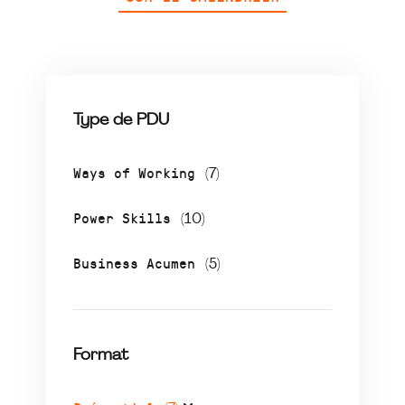
Type de PDU
Ways of Working
(7)
Power Skills
(10)
Business Acumen
(5)
Format