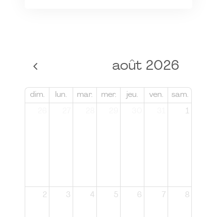
août 2026
dim.
lun.
mar.
mer.
jeu.
ven.
sam.
26
27
28
29
30
31
1
2
3
4
5
6
7
8