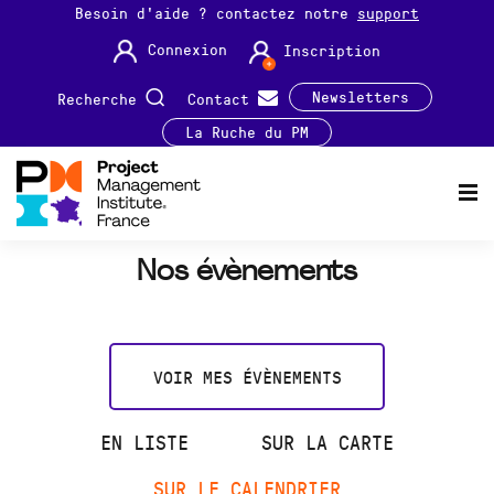
Besoin d'aide ? contactez notre
support
Connexion
Inscription
Newsletters
Recherche
Contact
La Ruche du PM
Nos évènements
VOIR MES ÉVÈNEMENTS
EN LISTE
SUR LA CARTE
SUR LE CALENDRIER