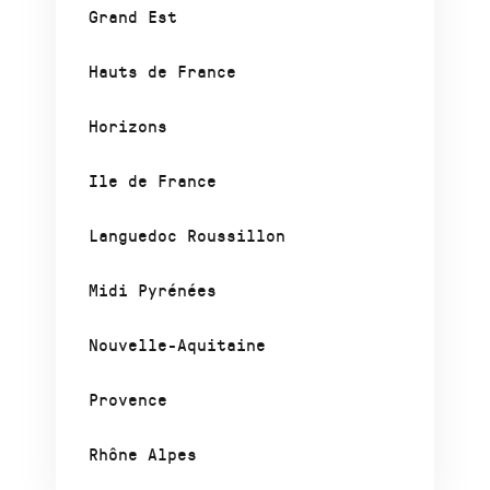
Grand Est
Hauts de France
Horizons
Ile de France
Languedoc Roussillon
Midi Pyrénées
Nouvelle-Aquitaine
Provence
Rhône Alpes