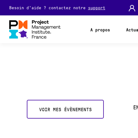
Besoin d'aide ? contactez notre
support
A propos
Actu
E
VOIR MES ÉVÈNEMENTS