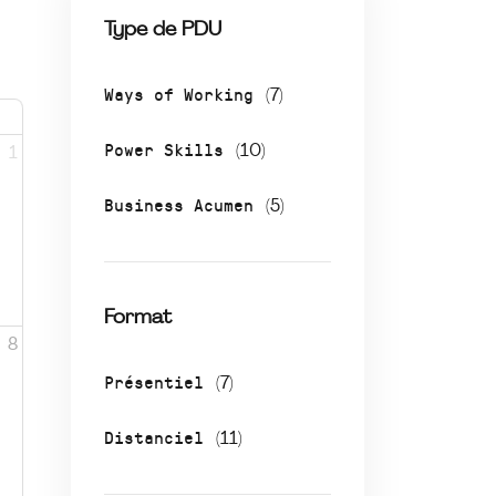
Type de PDU
Ways of Working
(7)
Power Skills
(10)
1
Business Acumen
(5)
Format
8
Présentiel
(7)
Distanciel
(11)