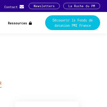
Newsletters
La Ruche du PM
Contact
Découvrir le Fonds de
Ressources
dotation PMI France
R