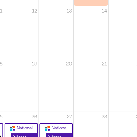
1
12
13
14
8
19
20
21
5
26
27
28
National
National