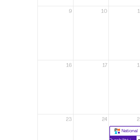
9
10
1
16
17
1
23
24
2
National