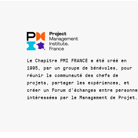
Le Chapitre PMI FRANCE a été créé en
1995, par un groupe de bénévoles, pour
réunir la communauté des chefs de
projets, partager les expériences, et
créer un Forum d'échanges entre personne
intéressées par le Management de Projet.