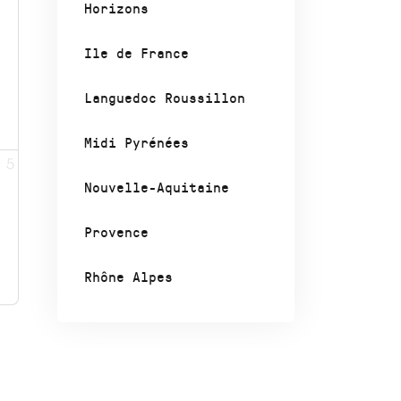
Horizons
Ile de France
Languedoc Roussillon
Midi Pyrénées
5
Nouvelle-Aquitaine
Provence
Rhône Alpes