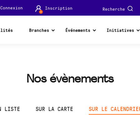
Connexion
Inscription
Recherche
alités
Branches
Événements
Initiatives
Nos évènements
N LISTE
SUR LA CARTE
SUR LE CALENDRIE