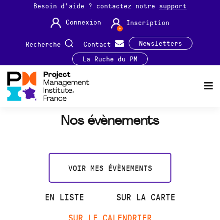
Besoin d'aide ? contactez notre
support
Connexion
Inscription
Newsletters
Recherche
Contact
La Ruche du PM
Nos évènements
VOIR MES ÉVÈNEMENTS
EN LISTE
SUR LA CARTE
SUR LE CALENDRIER