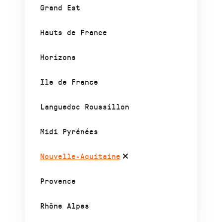
Grand Est
Hauts de France
Horizons
Ile de France
Languedoc Roussillon
Midi Pyrénées
Nouvelle-Aquitaine
Provence
Rhône Alpes