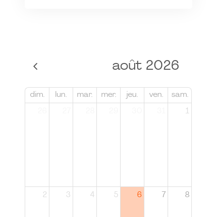
août 2026
dim.
lun.
mar.
mer.
jeu.
ven.
sam.
26
27
28
29
30
31
1
2
3
4
5
6
7
8