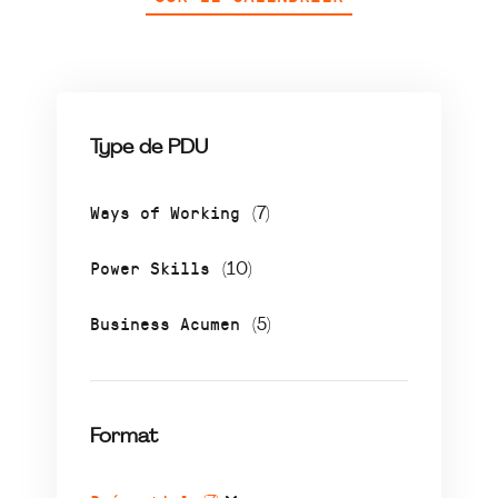
Type de PDU
Ways of Working
(7)
Power Skills
(10)
Business Acumen
(5)
Format