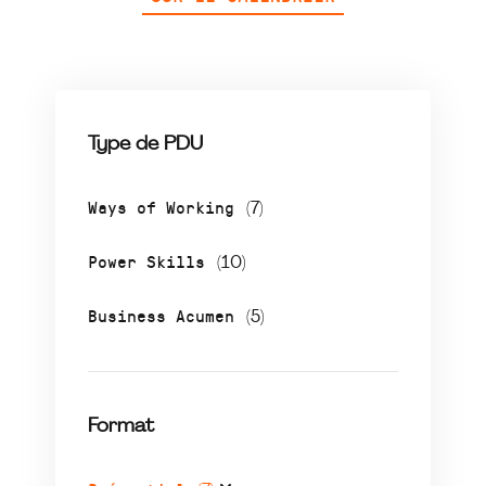
Type de PDU
Ways of Working
(7)
Power Skills
(10)
Business Acumen
(5)
Format