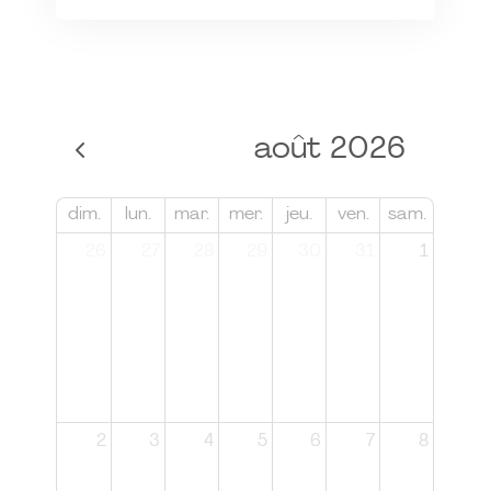
août 2026
dim.
lun.
mar.
mer.
jeu.
ven.
sam.
26
27
28
29
30
31
1
2
3
4
5
6
7
8