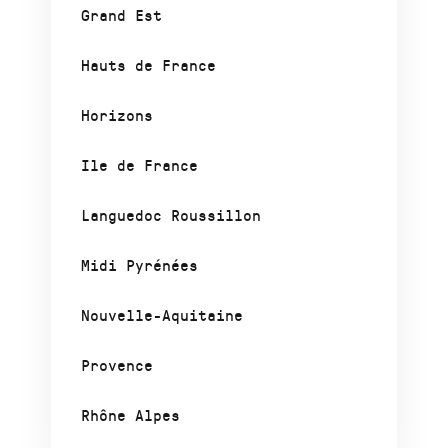
Grand Est
Hauts de France
Horizons
Ile de France
Languedoc Roussillon
Midi Pyrénées
Nouvelle-Aquitaine
Provence
Rhône Alpes