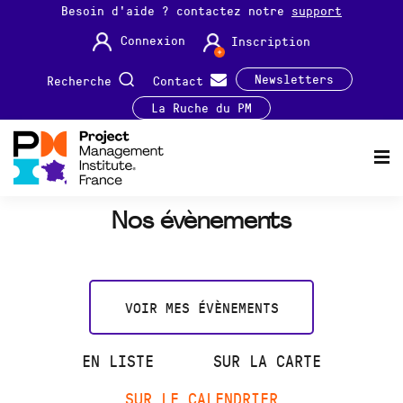
Besoin d'aide ? contactez notre
support
Connexion
Inscription
Newsletters
Recherche
Contact
La Ruche du PM
Nos évènements
VOIR MES ÉVÈNEMENTS
EN LISTE
SUR LA CARTE
SUR LE CALENDRIER