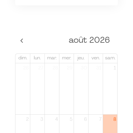
août 2026
dim.
lun.
mar.
mer.
jeu.
ven.
sam.
26
27
28
29
30
31
1
2
3
4
5
6
7
8