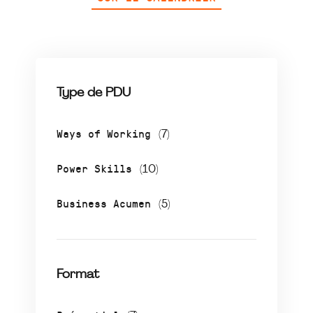
Type de PDU
Ways of Working
(7)
Power Skills
(10)
Business Acumen
(5)
Format