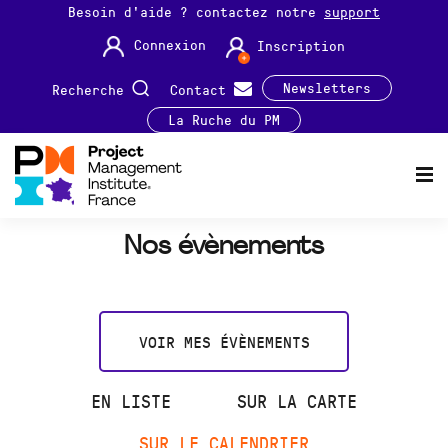
Besoin d'aide ? contactez notre
support
Connexion
Inscription
Newsletters
Recherche
Contact
La Ruche du PM
Nos évènements
VOIR MES ÉVÈNEMENTS
EN LISTE
SUR LA CARTE
SUR LE CALENDRIER