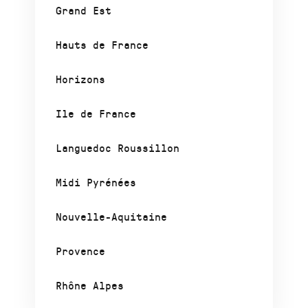
Grand Est
Hauts de France
Horizons
Ile de France
Languedoc Roussillon
Midi Pyrénées
Nouvelle-Aquitaine
Provence
Rhône Alpes