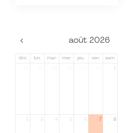
août 2026
dim.
lun.
mar.
mer.
jeu.
ven.
sam.
26
27
28
29
30
31
1
2
3
4
5
6
7
8