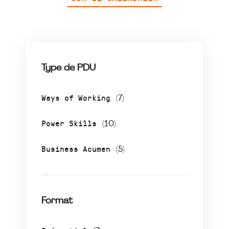
Type de PDU
Ways of Working
(7)
Power Skills
(10)
Business Acumen
(5)
Format