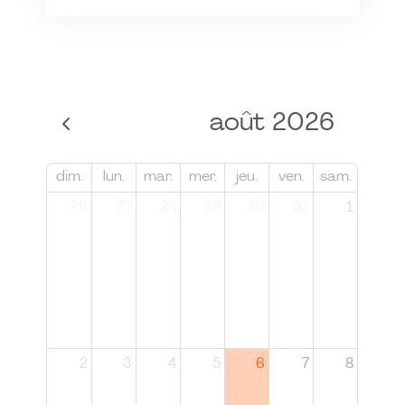
août 2026
dim.
lun.
mar.
mer.
jeu.
ven.
sam.
26
27
28
29
30
31
1
2
3
4
5
6
7
8