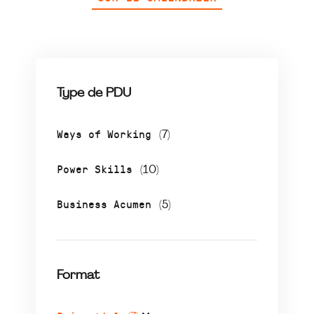
Type de PDU
Ways of Working
(7)
Power Skills
(10)
Business Acumen
(5)
Format