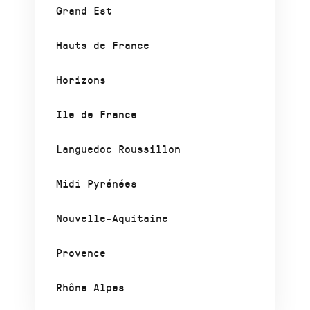
Grand Est
Hauts de France
Horizons
Ile de France
Languedoc Roussillon
Midi Pyrénées
Nouvelle-Aquitaine
Provence
Rhône Alpes