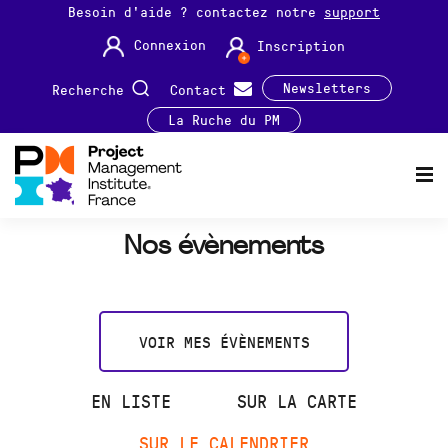
Besoin d'aide ? contactez notre
support
Connexion
Inscription
Newsletters
Recherche
Contact
La Ruche du PM
Nos évènements
VOIR MES ÉVÈNEMENTS
EN LISTE
SUR LA CARTE
SUR LE CALENDRIER