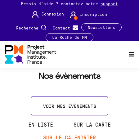
Besoin d'aide ? contactez notre
support
Connexion
Inscription
Newsletters
Recherche
Contact
La Ruche du PM
Nos évènements
VOIR MES ÉVÈNEMENTS
EN LISTE
SUR LA CARTE
SUR LE CALENDRIER