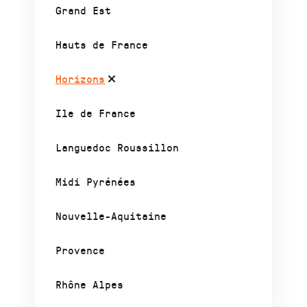
Grand Est
Hauts de France
Horizons
Ile de France
Languedoc Roussillon
Midi Pyrénées
Nouvelle-Aquitaine
Provence
Rhône Alpes