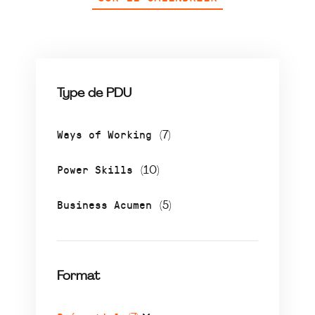
Type de PDU
Ways of Working
(7)
Power Skills
(10)
Business Acumen
(5)
Format