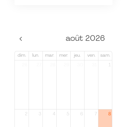
août 2026
dim.
lun.
mar.
mer.
jeu.
ven.
sam.
26
27
28
29
30
31
1
2
3
4
5
6
7
8