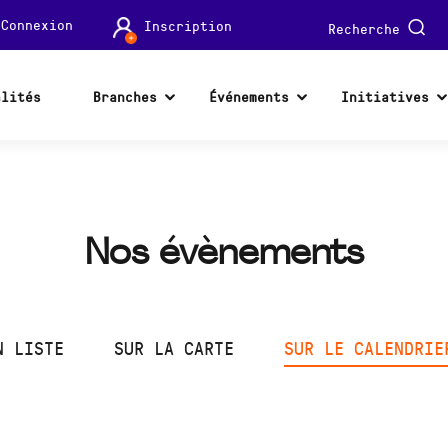
Connexion
Inscription
Recherche
alités
Branches
Événements
Initiatives
Nos évènements
N LISTE
SUR LA CARTE
SUR LE CALENDRIE