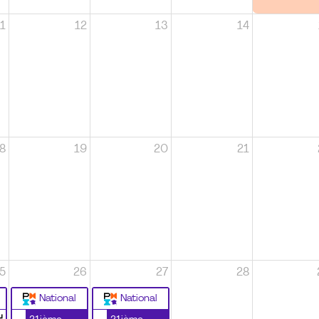
1
12
13
14
8
19
20
21
5
26
27
28
National
National