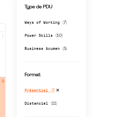
Type de PDU
Ways of Working
(7)
Power Skills
(10)
1
Business Acumen
(5)
Format
8
Présentiel
(7)
Distanciel
(11)