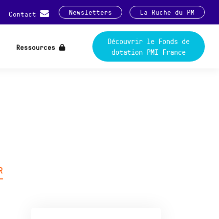
Newsletters
La Ruche du PM
Contact
Découvrir le Fonds de
Ressources
dotation PMI France
R