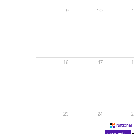
9
10
1
16
17
1
23
24
2
National