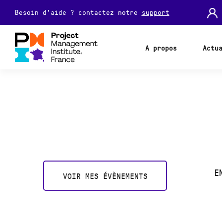
Besoin d'aide ? contactez notre
support
A propos
Actu
E
VOIR MES ÉVÈNEMENTS