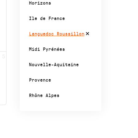
Horizons
Ile de France
Languedoc Roussillon
Midi Pyrénées
5
Nouvelle-Aquitaine
Provence
Rhône Alpes