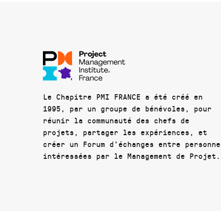
Le Chapitre PMI FRANCE a été créé en
1995, par un groupe de bénévoles, pour
réunir la communauté des chefs de
projets, partager les expériences, et
créer un Forum d'échanges entre personne
intéressées par le Management de Projet.