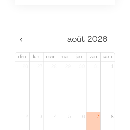
août 2026
dim.
lun.
mar.
mer.
jeu.
ven.
sam.
26
27
28
29
30
31
1
2
3
4
5
6
7
8