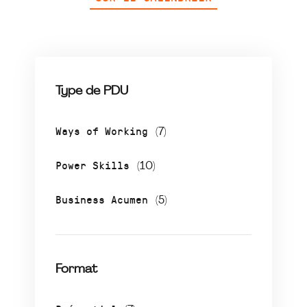
Type de PDU
Ways of Working
(7)
Power Skills
(10)
Business Acumen
(5)
Format