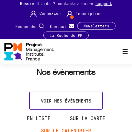
Besoin d'aide ? contactez notre
support
Connexion
Inscription
Newsletters
Recherche
Contact
La Ruche du PM
Nos évènements
VOIR MES ÉVÈNEMENTS
EN LISTE
SUR LA CARTE
SUR LE CALENDRIER