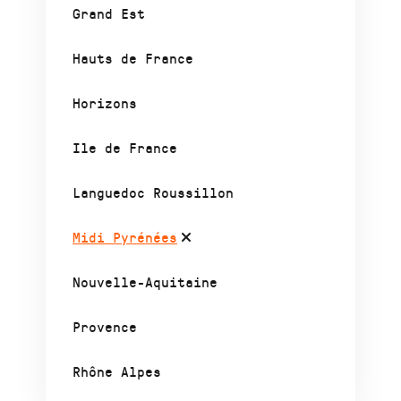
Grand Est
Hauts de France
Horizons
Ile de France
Languedoc Roussillon
Midi Pyrénées
Nouvelle-Aquitaine
Provence
Rhône Alpes