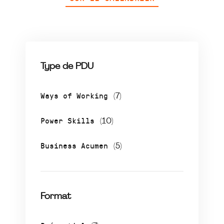
Type de PDU
Ways of Working
(7)
Power Skills
(10)
Business Acumen
(5)
Format