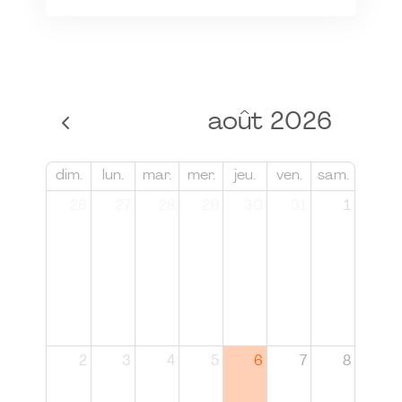
août 2026
dim.
lun.
mar.
mer.
jeu.
ven.
sam.
26
27
28
29
30
31
1
2
3
4
5
6
7
8