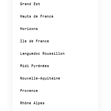
Grand Est
Hauts de France
Horizons
Ile de France
Languedoc Roussillon
Midi Pyrénées
Nouvelle-Aquitaine
Provence
Rhône Alpes