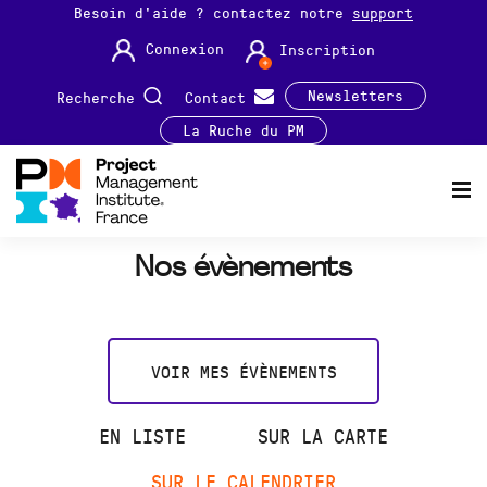
Besoin d'aide ? contactez notre
support
Connexion
Inscription
Newsletters
Recherche
Contact
La Ruche du PM
Nos évènements
VOIR MES ÉVÈNEMENTS
EN LISTE
SUR LA CARTE
SUR LE CALENDRIER