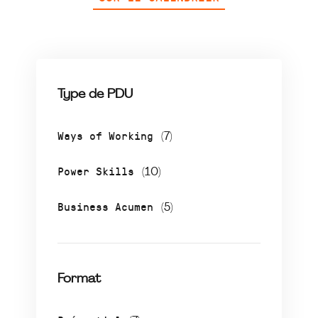
Type de PDU
Ways of Working
(7)
Power Skills
(10)
Business Acumen
(5)
Format