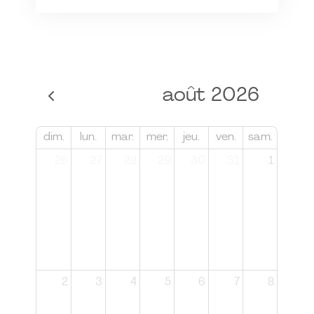
août 2026
dim.
lun.
mar.
mer.
jeu.
ven.
sam.
26
27
28
29
30
31
1
2
3
4
5
6
7
8