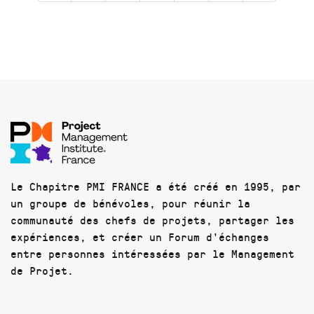
Le Chapitre PMI FRANCE a été créé en 1995, par
un groupe de bénévoles, pour réunir la
communauté des chefs de projets, partager les
expériences, et créer un Forum d'échanges
entre personnes intéressées par le Management
de Projet.