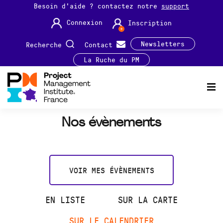
Besoin d'aide ? contactez notre
support
Connexion
Inscription
Newsletters
Recherche
Contact
La Ruche du PM
Nos évènements
VOIR MES ÉVÈNEMENTS
EN LISTE
SUR LA CARTE
SUR LE CALENDRIER