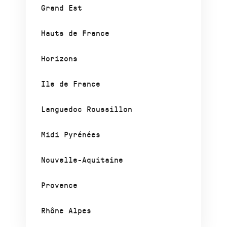
Grand Est
Hauts de France
Horizons
Ile de France
Languedoc Roussillon
Midi Pyrénées
Nouvelle-Aquitaine
Provence
Rhône Alpes