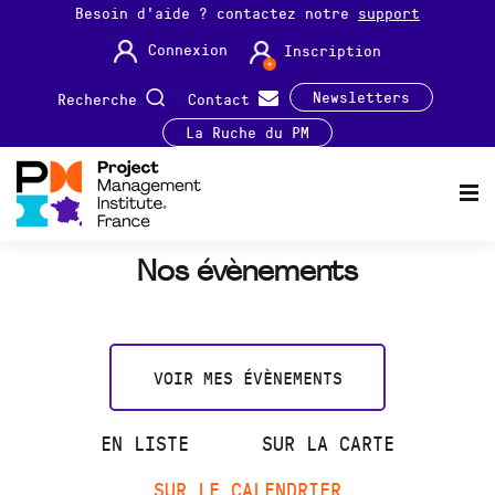
Besoin d'aide ? contactez notre
support
Connexion
Inscription
Newsletters
Recherche
Contact
La Ruche du PM
Nos évènements
VOIR MES ÉVÈNEMENTS
EN LISTE
SUR LA CARTE
SUR LE CALENDRIER