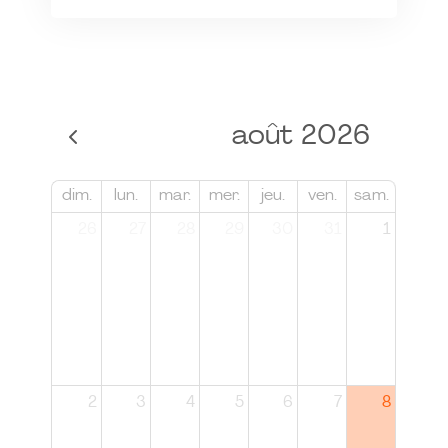
août 2026
dim.
lun.
mar.
mer.
jeu.
ven.
sam.
26
27
28
29
30
31
1
2
3
4
5
6
7
8