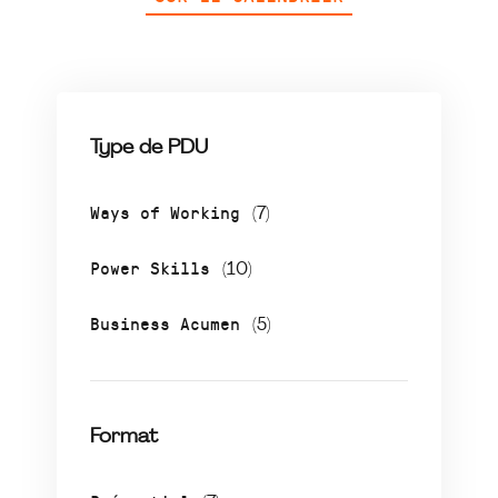
Type de PDU
Ways of Working
(7)
Power Skills
(10)
Business Acumen
(5)
Format