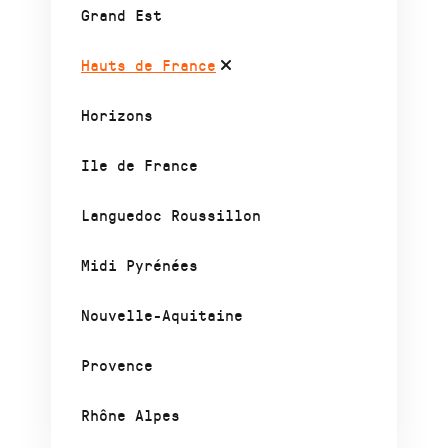
Grand Est
Hauts de France
Horizons
Ile de France
Languedoc Roussillon
Midi Pyrénées
Nouvelle-Aquitaine
Provence
Rhône Alpes