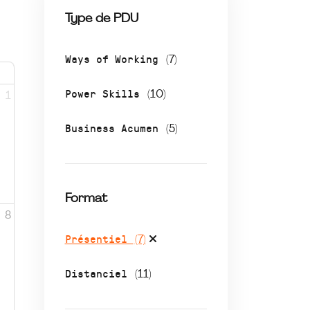
Type de PDU
Ways of Working
(7)
Power Skills
(10)
1
Business Acumen
(5)
Format
8
Présentiel
(7)
Distanciel
(11)