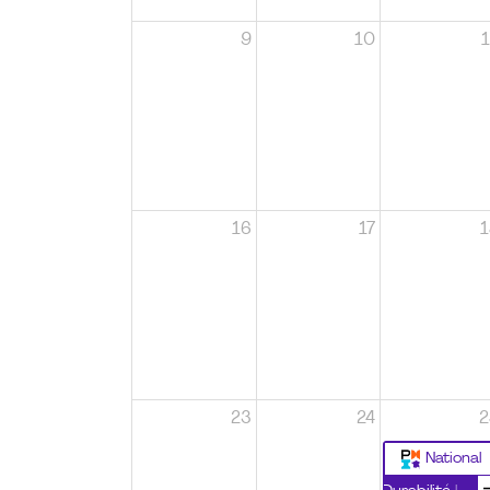
9
10
1
16
17
1
23
24
2
National