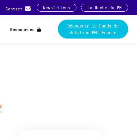
Newsletters
La Ruche du PM
Contact
Découvrir le Fonds de
Ressources
dotation PMI France
R