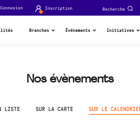
Connexion
Inscription
Recherche
alités
Branches
Événements
Initiatives
Nos évènements
N LISTE
SUR LA CARTE
SUR LE CALENDRIE