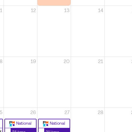
1
12
13
14
8
19
20
21
5
26
27
28
National
National