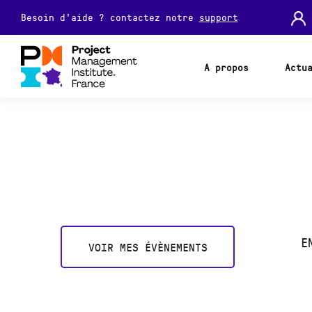
Besoin d'aide ? contactez notre
support
A propos
Actu
E
VOIR MES ÉVÈNEMENTS