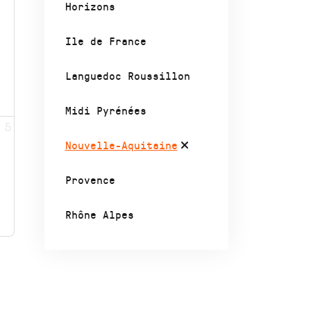
Horizons
Ile de France
Languedoc Roussillon
Midi Pyrénées
5
Nouvelle-Aquitaine
Provence
Rhône Alpes