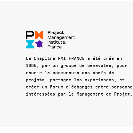
Le Chapitre PMI FRANCE a été créé en
1995, par un groupe de bénévoles, pour
réunir la communauté des chefs de
projets, partager les expériences, et
créer un Forum d'échanges entre personne
intéressées par le Management de Projet.