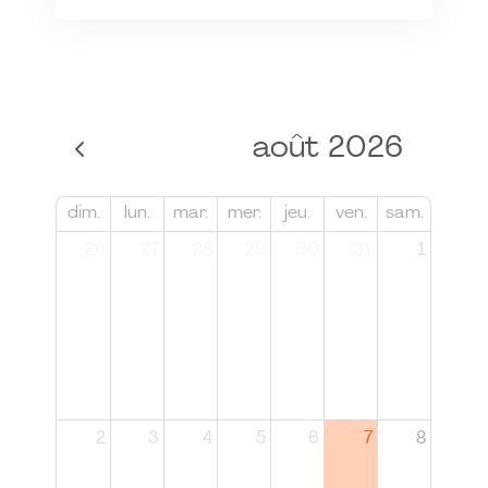
août 2026
dim.
lun.
mar.
mer.
jeu.
ven.
sam.
26
27
28
29
30
31
1
2
3
4
5
6
7
8