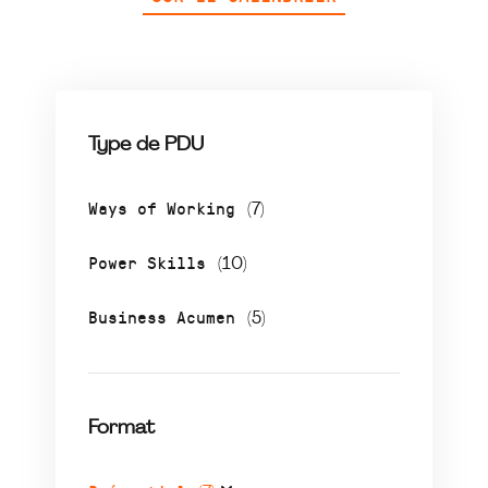
Type de PDU
Ways of Working
(7)
Power Skills
(10)
Business Acumen
(5)
Format