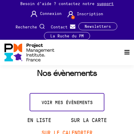
Besoin d'aide ? contactez notre
support
Connexion
Inscription
Newsletters
Recherche
Contact
La Ruche du PM
Nos évènements
VOIR MES ÉVÈNEMENTS
EN LISTE
SUR LA CARTE
SUR LE CALENDRIER