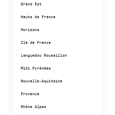
Grand Est
Hauts de France
Horizons
Ile de France
Languedoc Roussillon
Midi Pyrénées
Nouvelle-Aquitaine
Provence
Rhône Alpes