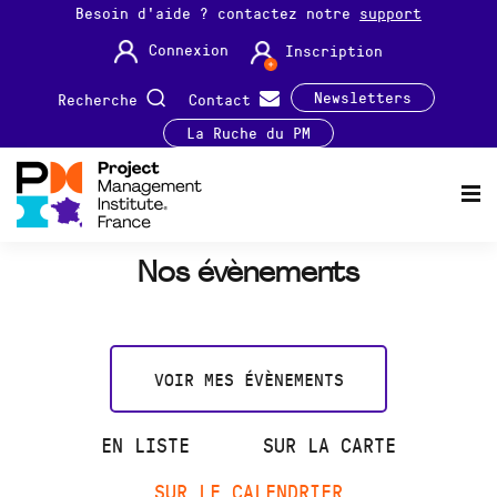
Besoin d'aide ? contactez notre
support
Connexion
Inscription
Newsletters
Recherche
Contact
La Ruche du PM
Nos évènements
VOIR MES ÉVÈNEMENTS
EN LISTE
SUR LA CARTE
SUR LE CALENDRIER