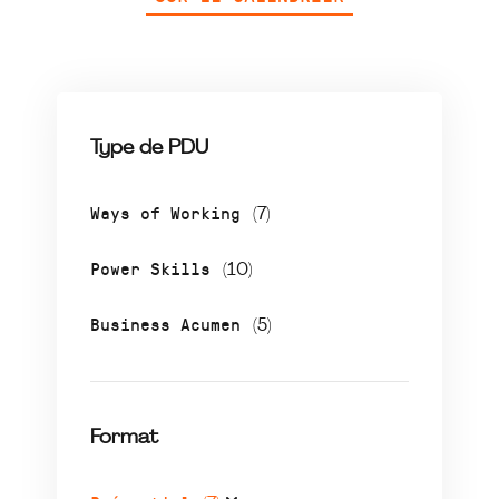
Type de PDU
Ways of Working
(7)
Power Skills
(10)
Business Acumen
(5)
Format