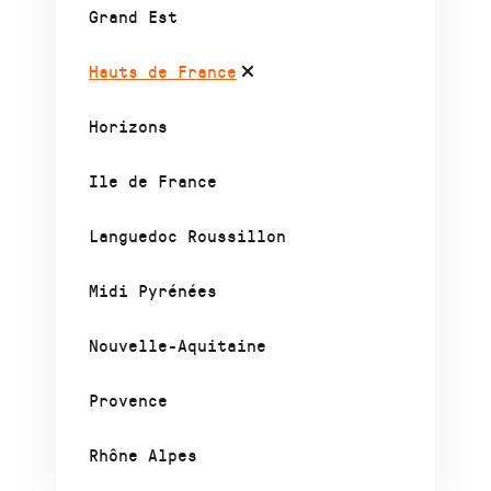
Grand Est
Hauts de France
Horizons
Ile de France
Languedoc Roussillon
Midi Pyrénées
Nouvelle-Aquitaine
Provence
Rhône Alpes