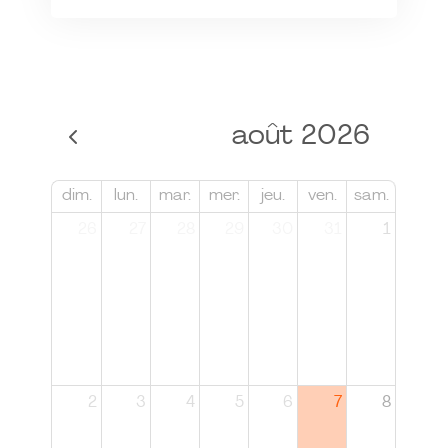
août 2026
dim.
lun.
mar.
mer.
jeu.
ven.
sam.
26
27
28
29
30
31
1
2
3
4
5
6
7
8