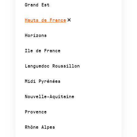
Grand Est
Hauts de France
Horizons
Ile de France
Languedoc Roussillon
Midi Pyrénées
Nouvelle-Aquitaine
Provence
Rhône Alpes