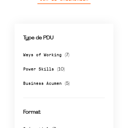
Type de PDU
Ways of Working
(7)
Power Skills
(10)
Business Acumen
(5)
Format