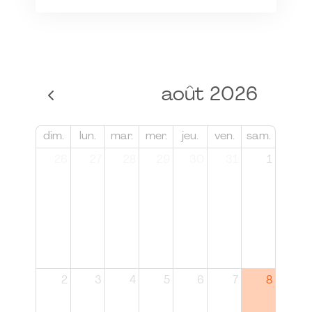
août 2026
dim.
lun.
mar.
mer.
jeu.
ven.
sam.
26
27
28
29
30
31
1
2
3
4
5
6
7
8