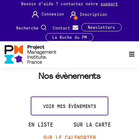
Besoin d'aide ? contactez notre
support
Connexion
Inscription
Newsletters
Recherche
Contact
La Ruche du PM
Nos évènements
VOIR MES ÉVÈNEMENTS
EN LISTE
SUR LA CARTE
SUR LE CALENDRIER