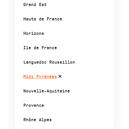
Grand Est
Hauts de France
Horizons
Ile de France
Languedoc Roussillon
Midi Pyrénées
Nouvelle-Aquitaine
Provence
Rhône Alpes