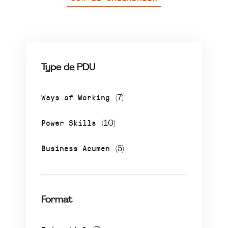
Type de PDU
Ways of Working
(7)
Power Skills
(10)
Business Acumen
(5)
Format