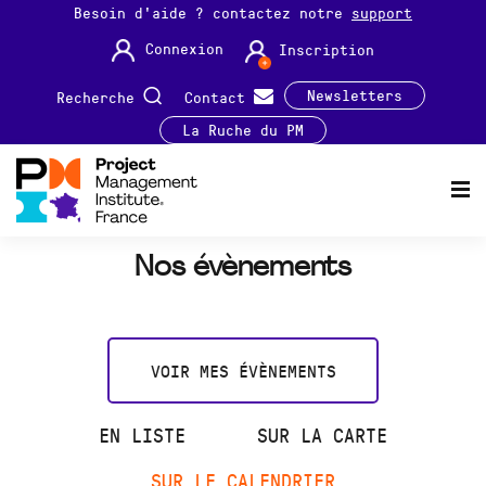
Besoin d'aide ? contactez notre
support
Connexion
Inscription
Newsletters
Recherche
Contact
La Ruche du PM
Nos évènements
VOIR MES ÉVÈNEMENTS
EN LISTE
SUR LA CARTE
SUR LE CALENDRIER