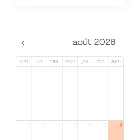
août 2026
dim.
lun.
mar.
mer.
jeu.
ven.
sam.
26
27
28
29
30
31
1
2
3
4
5
6
7
8