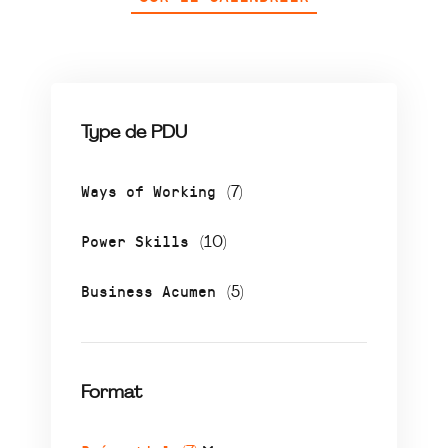
Type de PDU
Ways of Working
(7)
Power Skills
(10)
Business Acumen
(5)
Format