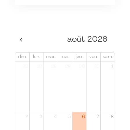
août 2026
dim.
lun.
mar.
mer.
jeu.
ven.
sam.
26
27
28
29
30
31
1
2
3
4
5
6
7
8