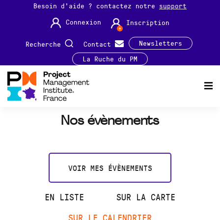
Besoin d'aide ? contactez notre
support
Connexion
Inscription
Newsletters
Recherche
Contact
La Ruche du PM
Nos évènements
VOIR MES ÉVÈNEMENTS
EN LISTE
SUR LA CARTE
SUR LE CALENDRIER