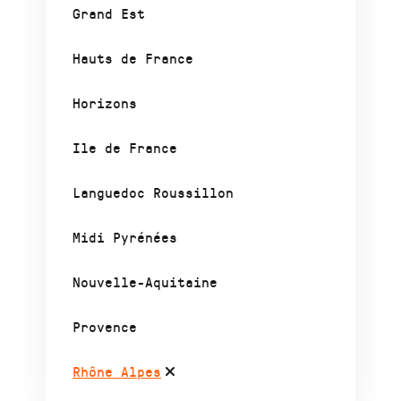
Grand Est
Hauts de France
Horizons
Ile de France
Languedoc Roussillon
Midi Pyrénées
Nouvelle-Aquitaine
Provence
Rhône Alpes