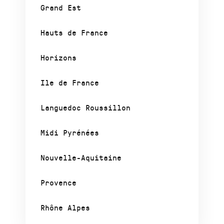
Grand Est
Hauts de France
Horizons
Ile de France
Languedoc Roussillon
Midi Pyrénées
Nouvelle-Aquitaine
Provence
Rhône Alpes