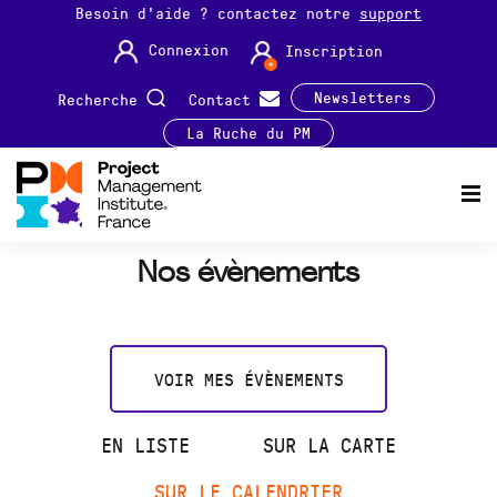
Besoin d'aide ? contactez notre
support
Connexion
Inscription
Newsletters
Recherche
Contact
La Ruche du PM
Nos évènements
VOIR MES ÉVÈNEMENTS
EN LISTE
SUR LA CARTE
SUR LE CALENDRIER