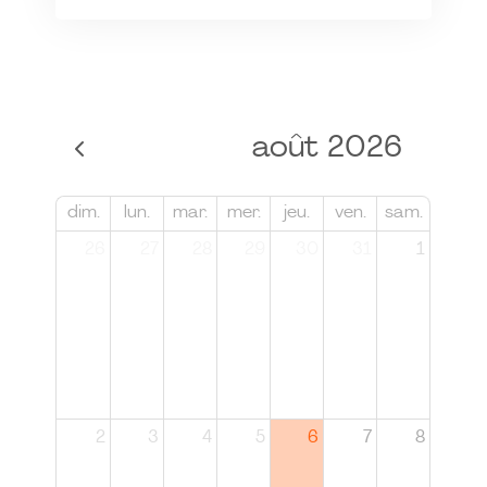
août 2026
dim.
lun.
mar.
mer.
jeu.
ven.
sam.
26
27
28
29
30
31
1
2
3
4
5
6
7
8