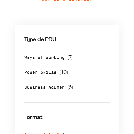
Type de PDU
Ways of Working
(7)
Power Skills
(10)
Business Acumen
(5)
Format