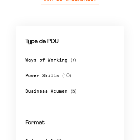
Type de PDU
Ways of Working
(7)
Power Skills
(10)
Business Acumen
(5)
Format