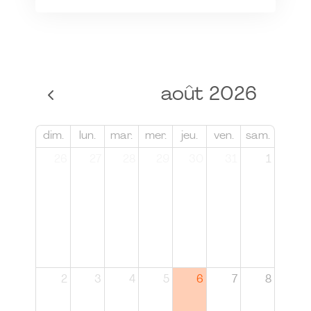
août 2026
dim.
lun.
mar.
mer.
jeu.
ven.
sam.
26
27
28
29
30
31
1
2
3
4
5
6
7
8