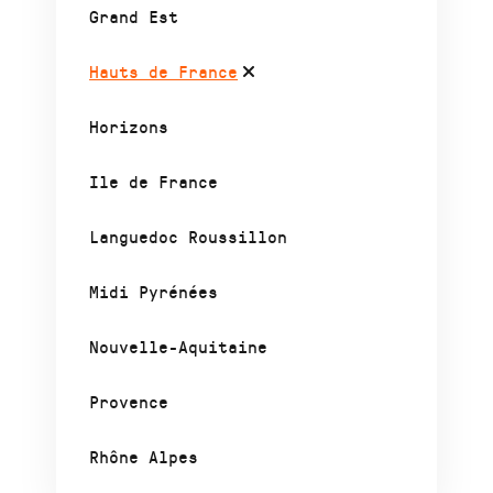
Grand Est
Hauts de France
Horizons
Ile de France
Languedoc Roussillon
Midi Pyrénées
Nouvelle-Aquitaine
Provence
Rhône Alpes