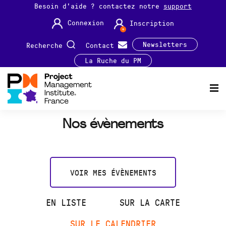
Besoin d'aide ? contactez notre
support
Connexion
Inscription
Newsletters
Recherche
Contact
La Ruche du PM
Nos évènements
VOIR MES ÉVÈNEMENTS
EN LISTE
SUR LA CARTE
SUR LE CALENDRIER