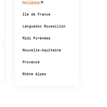
Horizons
Ile de France
Languedoc Roussillon
Midi Pyrénées
5
Nouvelle-Aquitaine
Provence
Rhône Alpes