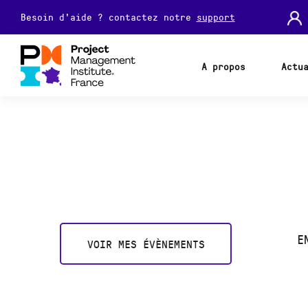
Besoin d'aide ? contactez notre
support
A propos
Actu
E
VOIR MES ÉVÈNEMENTS