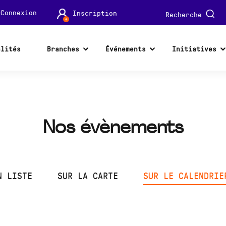
Connexion
Inscription
Recherche
alités
Branches
Événements
Initiatives
Nos évènements
N LISTE
SUR LA CARTE
SUR LE CALENDRIE