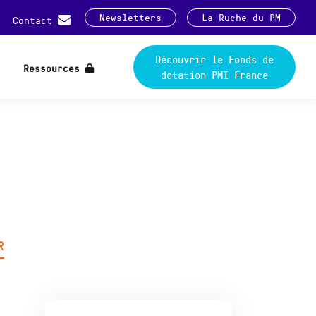
Newsletters
La Ruche du PM
Contact
Découvrir le Fonds de
Ressources
dotation PMI France
R