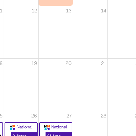
1
12
13
14
8
19
20
21
5
26
27
28
National
National