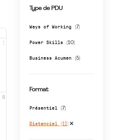
Type de PDU
Ways of Working
(7)
Power Skills
(10)
1
Business Acumen
(5)
Format
8
Présentiel
(7)
Distanciel
(11)