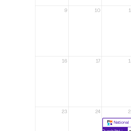
9
10
1
16
17
1
23
24
2
National