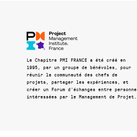
Le Chapitre PMI FRANCE a été créé en
1995, par un groupe de bénévoles, pour
réunir la communauté des chefs de
projets, partager les expériences, et
créer un Forum d'échanges entre personne
intéressées par le Management de Projet.