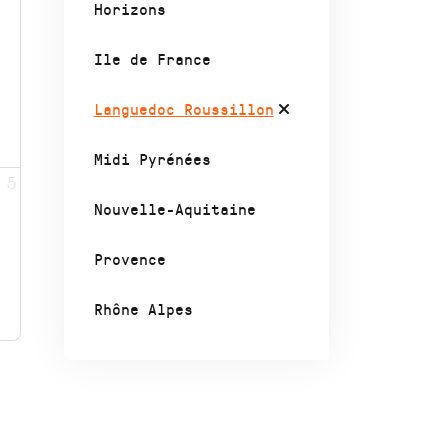
Horizons
Ile de France
Languedoc Roussillon
Midi Pyrénées
5
Nouvelle-Aquitaine
Provence
Rhône Alpes