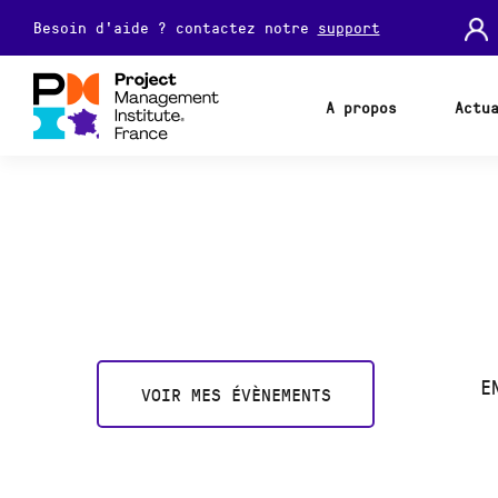
Besoin d'aide ? contactez notre
support
A propos
Actu
E
VOIR MES ÉVÈNEMENTS