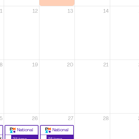
1
12
13
14
8
19
20
21
5
26
27
28
National
National