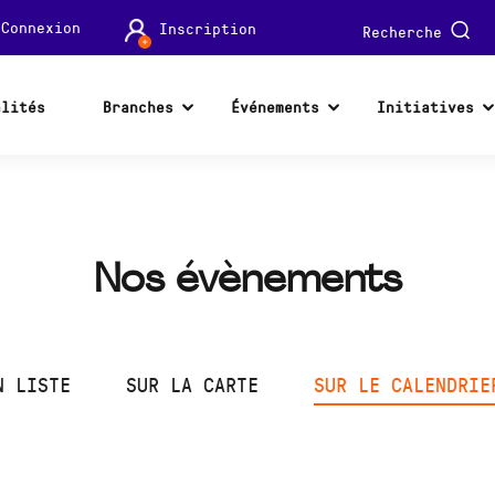
Connexion
Inscription
Recherche
alités
Branches
Événements
Initiatives
Nos évènements
N LISTE
SUR LA CARTE
SUR LE CALENDRIE