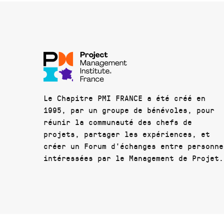
Le Chapitre PMI FRANCE a été créé en
1995, par un groupe de bénévoles, pour
réunir la communauté des chefs de
projets, partager les expériences, et
créer un Forum d'échanges entre personne
intéressées par le Management de Projet.