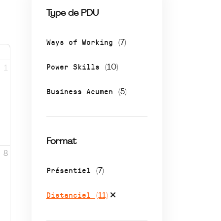
Type de PDU
Ways of Working
(7)
Power Skills
(10)
1
Business Acumen
(5)
Format
8
Présentiel
(7)
Distanciel
(11)