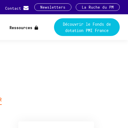
Newsletters
La Ruche du PM
Contact
Découvrir le Fonds de
Ressources
dotation PMI France
R