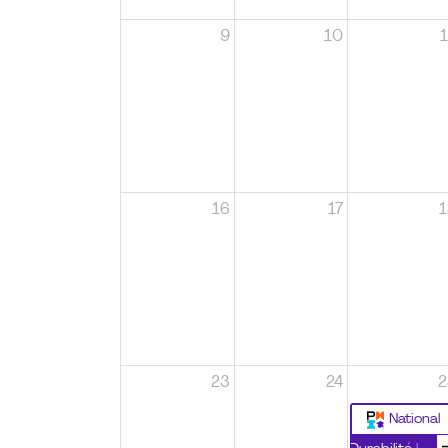
9
10
1
16
17
1
23
24
2
National