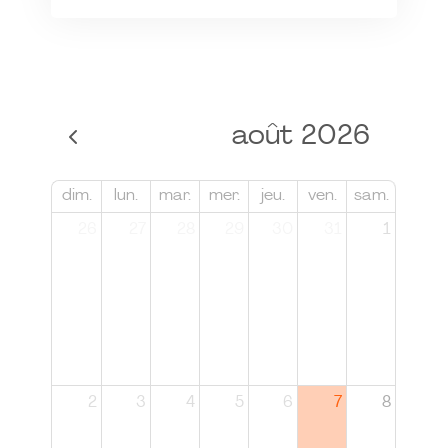
août 2026
dim.
lun.
mar.
mer.
jeu.
ven.
sam.
26
27
28
29
30
31
1
2
3
4
5
6
7
8