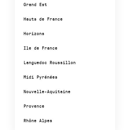
Grand Est
Hauts de France
Horizons
Ile de France
Languedoc Roussillon
Midi Pyrénées
Nouvelle-Aquitaine
Provence
Rhône Alpes