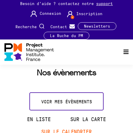
Besoin d'aide ? contactez notre
support
Connexion
Inscription
Newsletters
Recherche
Contact
La Ruche du PM
Nos évènements
VOIR MES ÉVÈNEMENTS
EN LISTE
SUR LA CARTE
SUR LE CALENDRIER