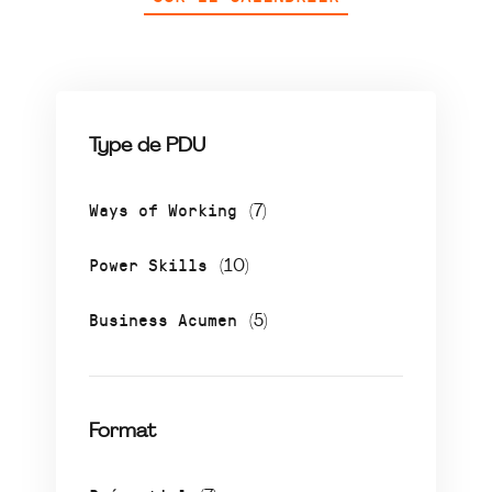
Type de PDU
Ways of Working
(7)
Power Skills
(10)
Business Acumen
(5)
Format