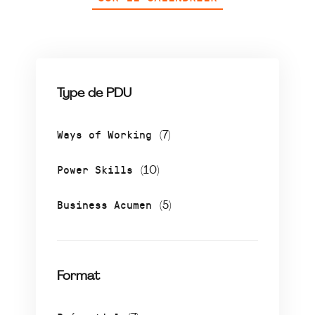
Type de PDU
Ways of Working
(7)
Power Skills
(10)
Business Acumen
(5)
Format