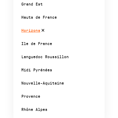
Grand Est
Hauts de France
Horizons
Ile de France
Languedoc Roussillon
Midi Pyrénées
Nouvelle-Aquitaine
Provence
Rhône Alpes