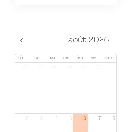
août 2026
dim.
lun.
mar.
mer.
jeu.
ven.
sam.
26
27
28
29
30
31
1
2
3
4
5
6
7
8