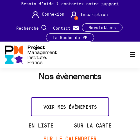
Besoin d'aide ? contactez notre
support
Connexion
Inscription
Newsletters
Recherche
Contact
La Ruche du PM
Nos évènements
VOIR MES ÉVÈNEMENTS
EN LISTE
SUR LA CARTE
SUR LE CALENDRIER