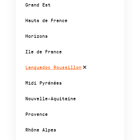
Grand Est
Hauts de France
Horizons
Ile de France
Languedoc Roussillon
Midi Pyrénées
Nouvelle-Aquitaine
Provence
Rhône Alpes