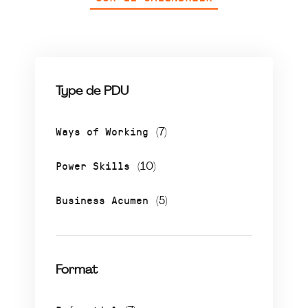
Type de PDU
Ways of Working
(7)
Power Skills
(10)
Business Acumen
(5)
Format