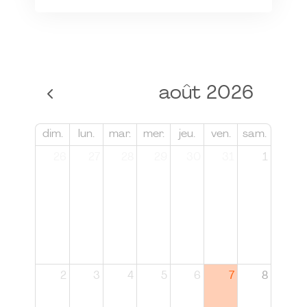
août 2026
dim.
lun.
mar.
mer.
jeu.
ven.
sam.
26
27
28
29
30
31
1
2
3
4
5
6
7
8