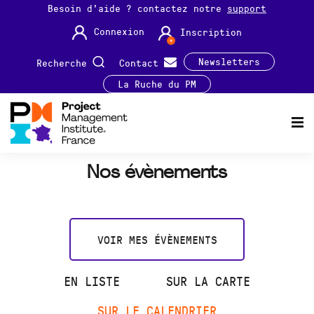
Besoin d'aide ? contactez notre
support
Connexion
Inscription
Newsletters
Recherche
Contact
La Ruche du PM
Nos évènements
VOIR MES ÉVÈNEMENTS
EN LISTE
SUR LA CARTE
SUR LE CALENDRIER