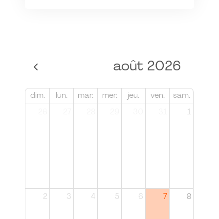
août 2026
dim.
lun.
mar.
mer.
jeu.
ven.
sam.
26
27
28
29
30
31
1
2
3
4
5
6
7
8