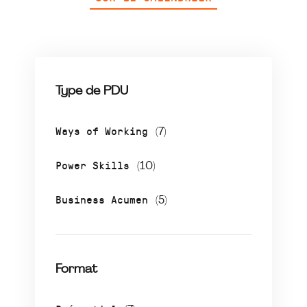
Type de PDU
Ways of Working
(7)
Power Skills
(10)
Business Acumen
(5)
Format