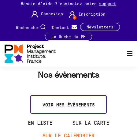
Besoin d'aide ? contactez notre
support
Connexion
Inscription
Newsletters
Recherche
Contact
La Ruche du PM
Nos évènements
VOIR MES ÉVÈNEMENTS
EN LISTE
SUR LA CARTE
SUR LE CALENDRIER