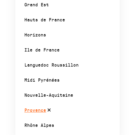
Grand Est
Hauts de France
Horizons
Ile de France
Languedoc Roussillon
Midi Pyrénées
Nouvelle-Aquitaine
Provence
Rhône Alpes