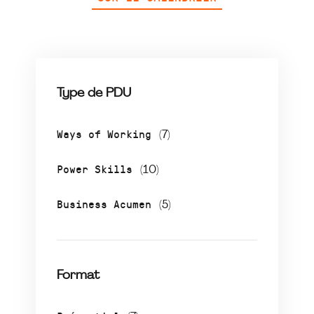
Type de PDU
Ways of Working
(7)
Power Skills
(10)
Business Acumen
(5)
Format