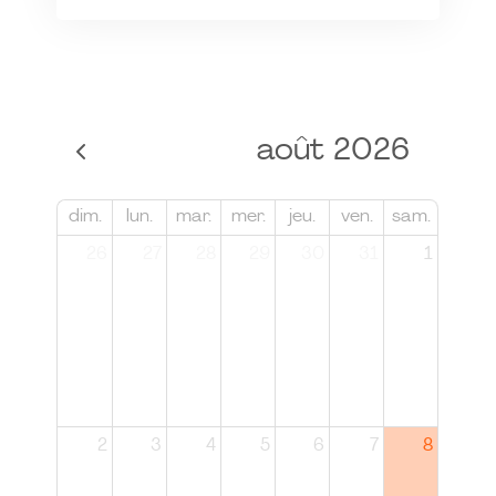
août 2026
dim.
lun.
mar.
mer.
jeu.
ven.
sam.
26
27
28
29
30
31
1
2
3
4
5
6
7
8