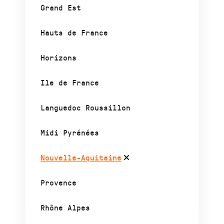
Grand Est
Hauts de France
Horizons
Ile de France
Languedoc Roussillon
Midi Pyrénées
Nouvelle-Aquitaine
Provence
Rhône Alpes