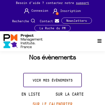
Besoin d'aide ? contactez notre
support
Connexion
Inscription
Newsletters
Recherche
Contact
La Ruche du PM
Nos évènements
VOIR MES ÉVÈNEMENTS
EN LISTE
SUR LA CARTE
SUR LE CALENDRIER