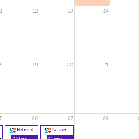
1
12
13
14
8
19
20
21
5
26
27
28
National
National