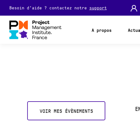
Besoin d'aide ? contactez notre
support
A propos
Actu
E
VOIR MES ÉVÈNEMENTS