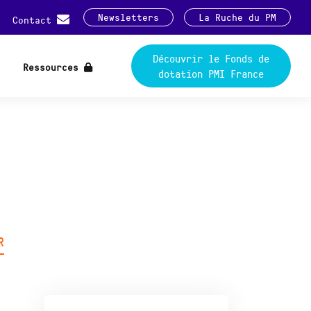
Newsletters
La Ruche du PM
Contact
Découvrir le Fonds de
Ressources
dotation PMI France
R