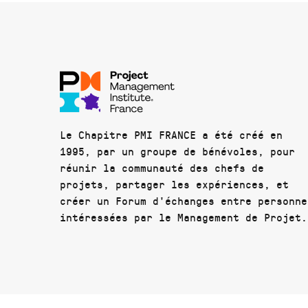
Le Chapitre PMI FRANCE a été créé en
1995, par un groupe de bénévoles, pour
réunir la communauté des chefs de
projets, partager les expériences, et
créer un Forum d'échanges entre personne
intéressées par le Management de Projet.