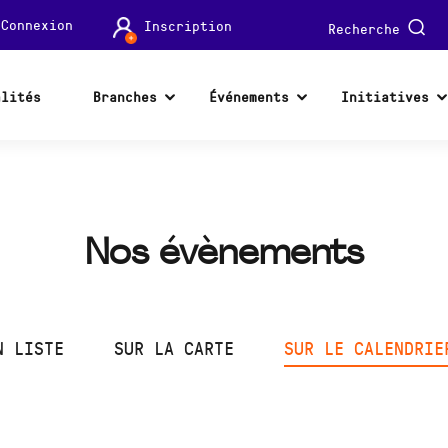
Connexion
Inscription
Recherche
alités
Branches
Événements
Initiatives
Nos évènements
N LISTE
SUR LA CARTE
SUR LE CALENDRIE