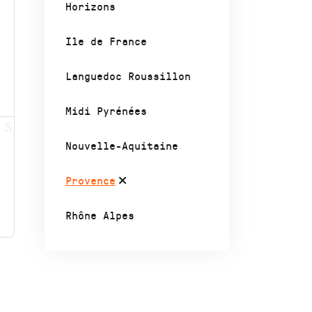
Horizons
Ile de France
Languedoc Roussillon
Midi Pyrénées
5
Nouvelle-Aquitaine
Provence
Rhône Alpes