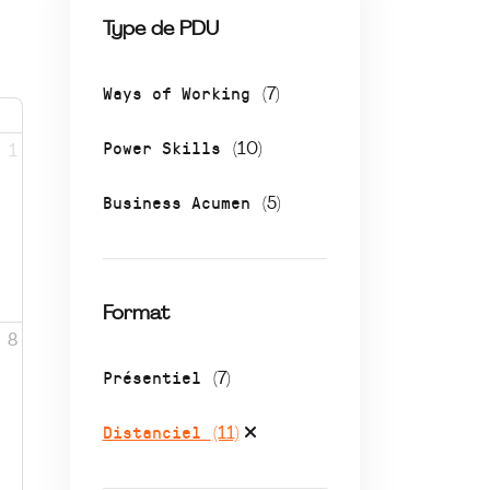
Type de PDU
Ways of Working
(7)
Power Skills
(10)
1
Business Acumen
(5)
Format
8
Présentiel
(7)
Distanciel
(11)