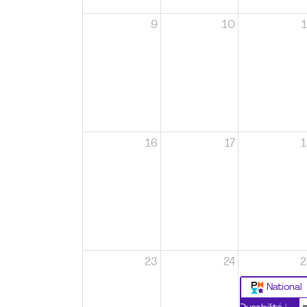
9
10
1
16
17
1
23
24
2
National