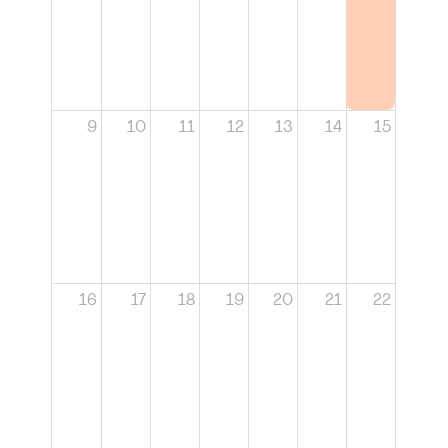
9
10
11
12
13
14
15
16
17
18
19
20
21
22