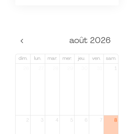
août 2026
dim.
lun.
mar.
mer.
jeu.
ven.
sam.
26
27
28
29
30
31
1
2
3
4
5
6
7
8