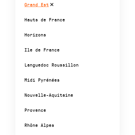
Grand Est
Hauts de France
Horizons
Ile de France
Languedoc Roussillon
Midi Pyrénées
Nouvelle-Aquitaine
Provence
Rhône Alpes