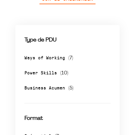
Type de PDU
Ways of Working
(7)
Power Skills
(10)
Business Acumen
(5)
Format