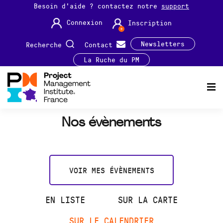
Besoin d'aide ? contactez notre
support
Connexion
Inscription
Newsletters
Recherche
Contact
La Ruche du PM
Nos évènements
VOIR MES ÉVÈNEMENTS
EN LISTE
SUR LA CARTE
SUR LE CALENDRIER