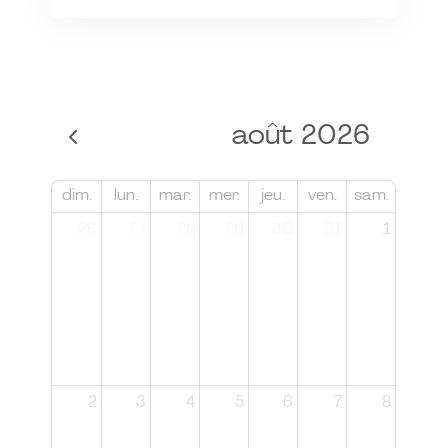
août 2026
dim.
lun.
mar.
mer.
jeu.
ven.
sam.
26
27
28
29
30
31
1
2
3
4
5
6
7
8