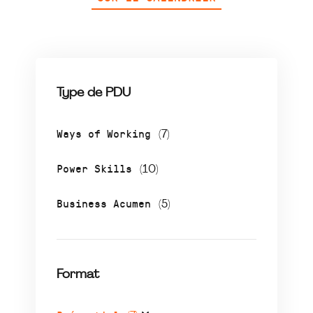
Type de PDU
Ways of Working
(7)
Power Skills
(10)
Business Acumen
(5)
Format