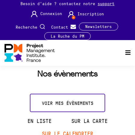
Besoin d'aide ? contactez notre
support
Connexion
Inscription
Newsletters
Recherche
Contact
La Ruche du PM
Nos évènements
VOIR MES ÉVÈNEMENTS
EN LISTE
SUR LA CARTE
SUR LE CALENDRIER