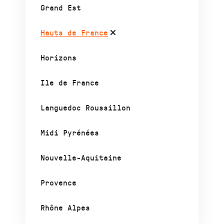
Grand Est
Hauts de France
Horizons
Ile de France
Languedoc Roussillon
Midi Pyrénées
Nouvelle-Aquitaine
Provence
Rhône Alpes