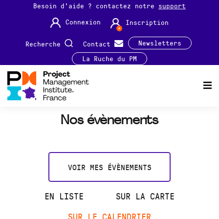
Besoin d'aide ? contactez notre
support
Connexion
Inscription
Newsletters
Recherche
Contact
La Ruche du PM
Nos évènements
VOIR MES ÉVÈNEMENTS
EN LISTE
SUR LA CARTE
SUR LE CALENDRIER