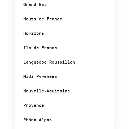
Grand Est
Hauts de France
Horizons
Ile de France
Languedoc Roussillon
Midi Pyrénées
Nouvelle-Aquitaine
Provence
Rhône Alpes