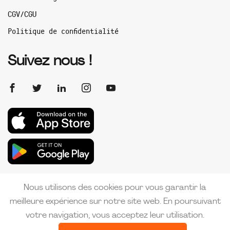
CGV/CGU
Politique de confidentialité
Suivez nous !
Nous utilisons des cookies pour vous garantir la
meilleure expérience sur notre site web. En poursuivant
votre navigation, vous acceptez leur utilisation.
Copyright 2026 PMI France | Créé par