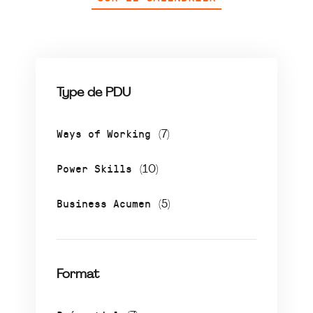
Type de PDU
Ways of Working
(7)
Power Skills
(10)
Business Acumen
(5)
Format