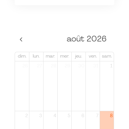
août 2026
dim.
lun.
mar.
mer.
jeu.
ven.
sam.
26
27
28
29
30
31
1
2
3
4
5
6
7
8