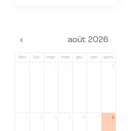
août 2026
dim.
lun.
mar.
mer.
jeu.
ven.
sam.
26
27
28
29
30
31
1
2
3
4
5
6
7
8