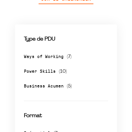
Type de PDU
Ways of Working
(7)
Power Skills
(10)
Business Acumen
(5)
Format