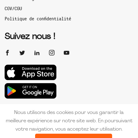
CGV/CGU
Politique de confidentialité
Suivez nous !
Nous utilisons des cookies pour vous garantir la
meilleure expérience sur notre site web. En poursuivant
votre navigation, vous acceptez leur utilisation.
Copyright 2026 PMI France | Créé par