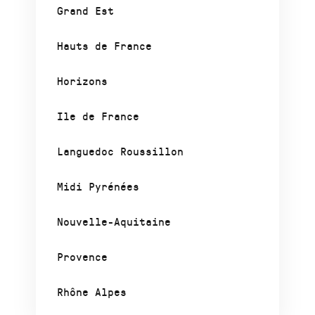
Grand Est
Hauts de France
Horizons
Ile de France
Languedoc Roussillon
Midi Pyrénées
Nouvelle-Aquitaine
Provence
Rhône Alpes