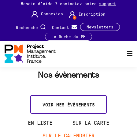
Besoin d'aide ? contactez notre
support
Connexion
Inscription
Newsletters
Recherche
Contact
La Ruche du PM
Nos évènements
VOIR MES ÉVÈNEMENTS
EN LISTE
SUR LA CARTE
SUR LE CALENDRIER