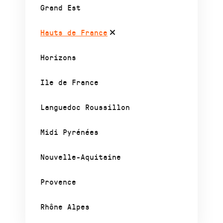
Grand Est
Hauts de France
Horizons
Ile de France
Languedoc Roussillon
Midi Pyrénées
Nouvelle-Aquitaine
Provence
Rhône Alpes