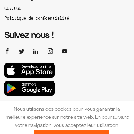
CGV/CGU
Politique de confidentialité
Suivez nous !
Nous utilisons des cookies pour vous garantir la
meilleure expérience sur notre site web. En poursuivant
votre navigation, vous acceptez leur utilisation.
Copyright 2026 PMI France | Créé par