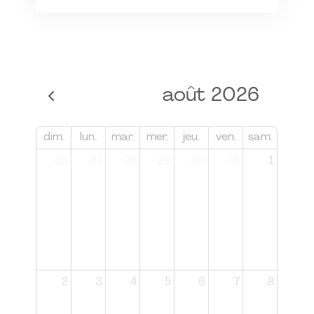
août 2026
dim.
lun.
mar.
mer.
jeu.
ven.
sam.
26
27
28
29
30
31
1
2
3
4
5
6
7
8