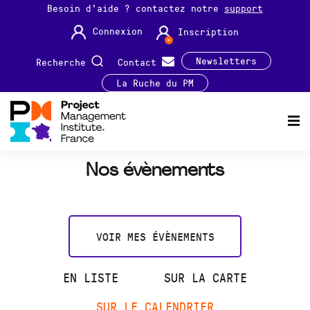
Besoin d'aide ? contactez notre
support
Connexion
Inscription
Newsletters
Recherche
Contact
La Ruche du PM
Nos évènements
VOIR MES ÉVÈNEMENTS
EN LISTE
SUR LA CARTE
SUR LE CALENDRIER