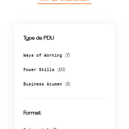
Type de PDU
Ways of Working
(7)
Power Skills
(10)
Business Acumen
(5)
Format