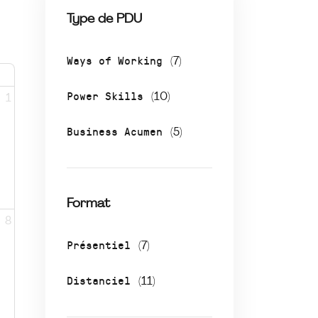
Type de PDU
Ways of Working
(7)
Power Skills
(10)
1
Business Acumen
(5)
Format
8
Présentiel
(7)
Distanciel
(11)