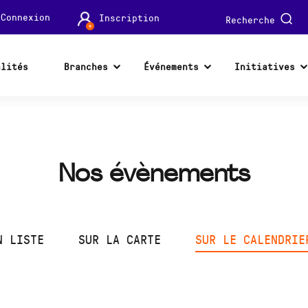
Connexion
Inscription
Recherche
alités
Branches
Événements
Initiatives
Nos évènements
N LISTE
SUR LA CARTE
SUR LE CALENDRIE