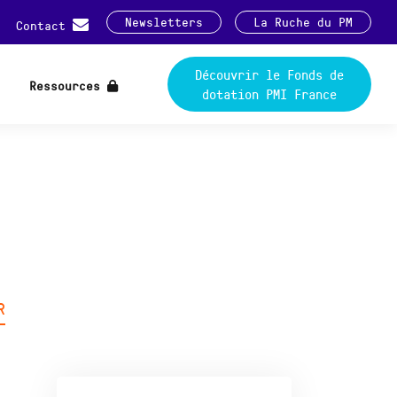
Newsletters
La Ruche du PM
Contact
Découvrir le Fonds de
Ressources
dotation PMI France
R