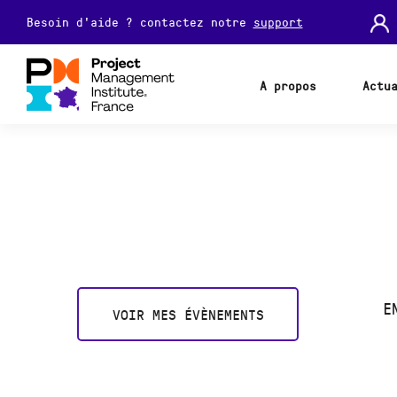
Besoin d'aide ? contactez notre
support
A propos
Actu
E
VOIR MES ÉVÈNEMENTS