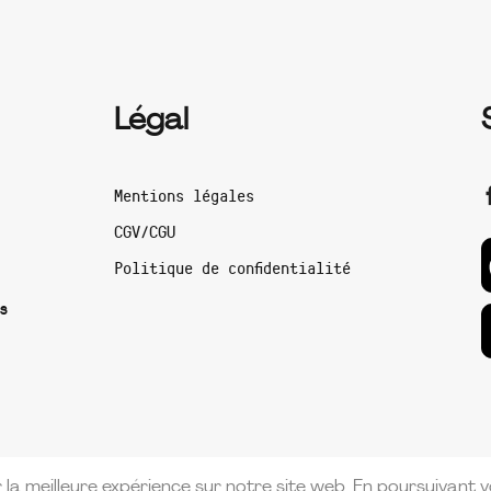
Légal
Mentions légales
CGV/CGU
Politique de confidentialité
s
la meilleure expérience sur notre site web. En poursuivant vo