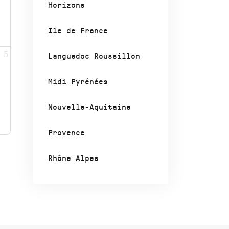
Horizons
Ile de France
Languedoc Roussillon
5
Midi Pyrénées
Nouvelle-Aquitaine
Provence
Rhône Alpes