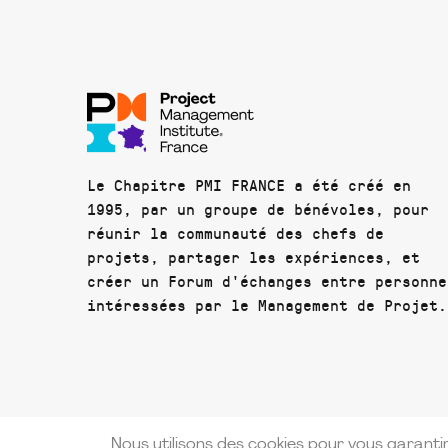
Le Chapitre PMI FRANCE a été créé en
1995, par un groupe de bénévoles, pour
réunir la communauté des chefs de
projets, partager les expériences, et
créer un Forum d'échanges entre personne
intéressées par le Management de Projet.
Nous utilisons des cookies pour vous garantir 