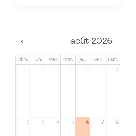
août 2026
dim.
lun.
mar.
mer.
jeu.
ven.
sam.
26
27
28
29
30
31
1
2
3
4
5
6
7
8