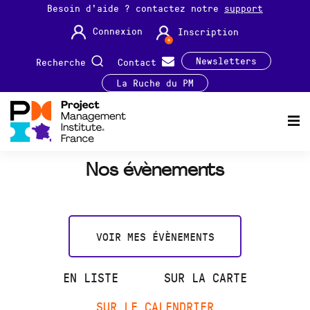
Besoin d'aide ? contactez notre
support
Connexion
Inscription
Newsletters
Recherche
Contact
La Ruche du PM
Nos évènements
VOIR MES ÉVÈNEMENTS
EN LISTE
SUR LA CARTE
SUR LE CALENDRIER