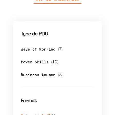
Type de PDU
Ways of Working
(7)
Power Skills
(10)
Business Acumen
(5)
Format