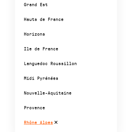
Grand Est
Hauts de France
Horizons
Ile de France
Languedoc Roussillon
Midi Pyrénées
Nouvelle-Aquitaine
Provence
Rhône Alpes