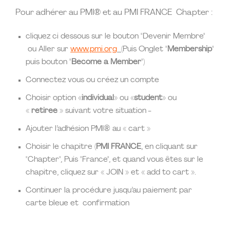
Pour adhérer au PMI® et au PMI FRANCE Chapter :
cliquez ci dessous sur le bouton "Devenir Membre"
ou Aller sur
www.pmi.org
(
Puis Onglet "
Membership
"
puis bouton "
Become a Member
")
Connectez vous ou créez un compte
Choisir option «
individual
» ou «
student
» ou
«
retiree
» suivant votre situation -
Ajouter l’adhésion PMI® au « cart »
Choisir le chapitre (
PMI FRANCE
, en cliquant sur
"Chapter", Puis "France", et quand vous êtes sur le
chapitre, cliquez sur « JOIN » et « add to cart ».
Continuer la procédure jusqu’au paiement par
carte bleue et confirmation