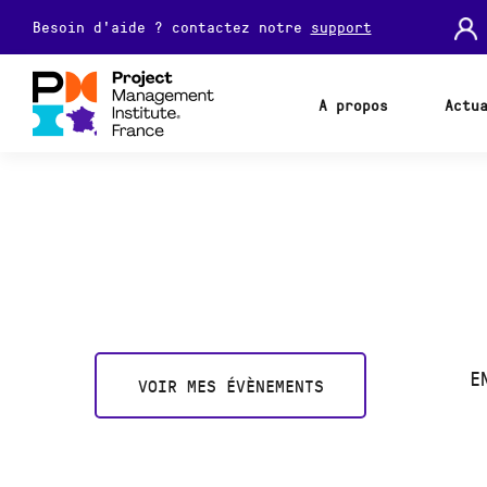
Besoin d'aide ? contactez notre
support
A propos
Actu
E
VOIR MES ÉVÈNEMENTS