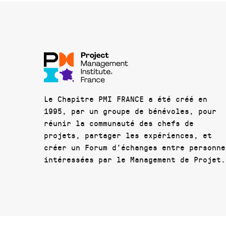
Le Chapitre PMI FRANCE a été créé en
1995, par un groupe de bénévoles, pour
réunir la communauté des chefs de
projets, partager les expériences, et
créer un Forum d'échanges entre personne
intéressées par le Management de Projet.