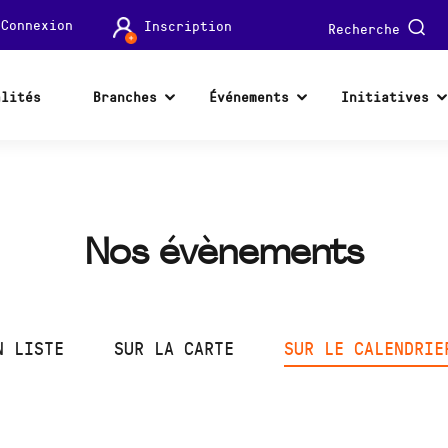
Connexion
Inscription
Recherche
alités
Branches
Événements
Initiatives
Nos évènements
N LISTE
SUR LA CARTE
SUR LE CALENDRIE