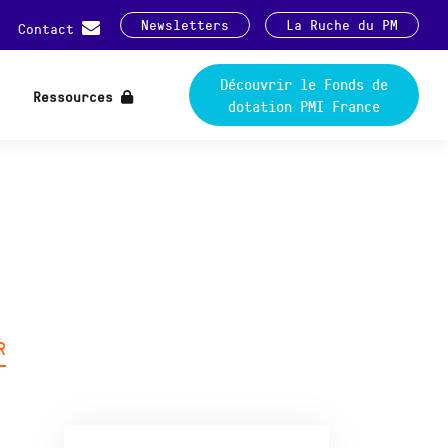
Newsletters
La Ruche du PM
Contact
Découvrir le Fonds de
Ressources
dotation PMI France
R