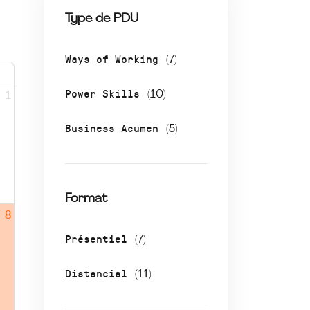
Type de PDU
Ways of Working
(7)
Power Skills
(10)
1
Business Acumen
(5)
Format
8
Présentiel
(7)
Distanciel
(11)