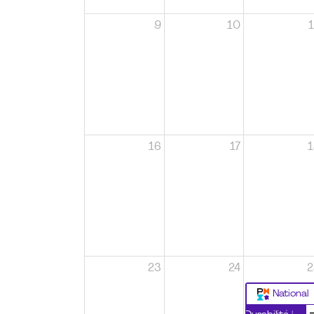
9
10
1
16
17
1
23
24
2
National