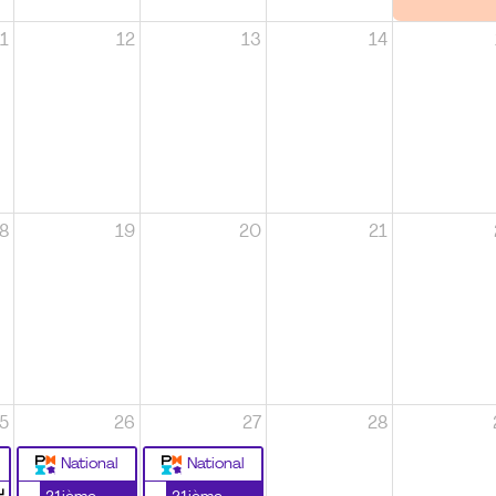
1
12
13
14
8
19
20
21
5
26
27
28
National
National