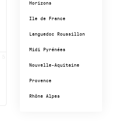
Horizons
Ile de France
Languedoc Roussillon
Midi Pyrénées
5
Nouvelle-Aquitaine
Provence
Rhône Alpes