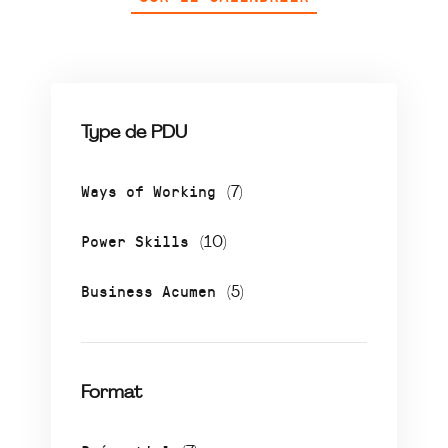
Type de PDU
Ways of Working
(7)
Power Skills
(10)
Business Acumen
(5)
Format