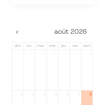
août 2026
dim.
lun.
mar.
mer.
jeu.
ven.
sam.
26
27
28
29
30
31
1
2
3
4
5
6
7
8