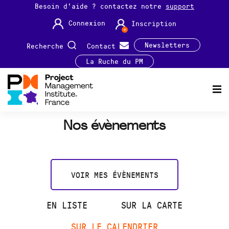
Besoin d'aide ? contactez notre
support
Connexion
Inscription
Newsletters
Recherche
Contact
La Ruche du PM
Nos évènements
VOIR MES ÉVÈNEMENTS
EN LISTE
SUR LA CARTE
SUR LE CALENDRIER