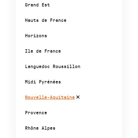
Grand Est
Hauts de France
Horizons
Ile de France
Languedoc Roussillon
Midi Pyrénées
Nouvelle-Aquitaine
Provence
Rhône Alpes