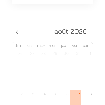
août 2026
dim.
lun.
mar.
mer.
jeu.
ven.
sam.
26
27
28
29
30
31
1
2
3
4
5
6
7
8