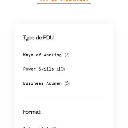
Type de PDU
Ways of Working
(7)
Power Skills
(10)
Business Acumen
(5)
Format