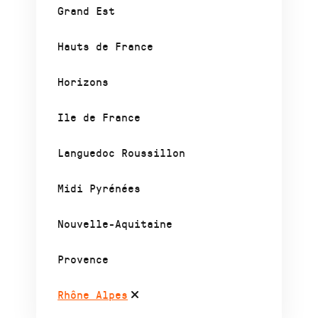
Grand Est
Hauts de France
Horizons
Ile de France
Languedoc Roussillon
Midi Pyrénées
Nouvelle-Aquitaine
Provence
Rhône Alpes