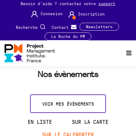
Besoin d'aide ? contactez notre
support
Connexion
Inscription
Newsletters
Recherche
Contact
La Ruche du PM
Nos évènements
VOIR MES ÉVÈNEMENTS
EN LISTE
SUR LA CARTE
SUR LE CALENDRIER